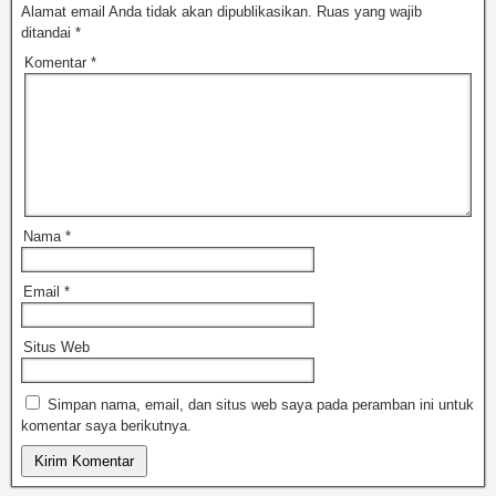
Alamat email Anda tidak akan dipublikasikan.
Ruas yang wajib
ditandai
*
Komentar
*
Nama
*
Email
*
Situs Web
Simpan nama, email, dan situs web saya pada peramban ini untuk
komentar saya berikutnya.