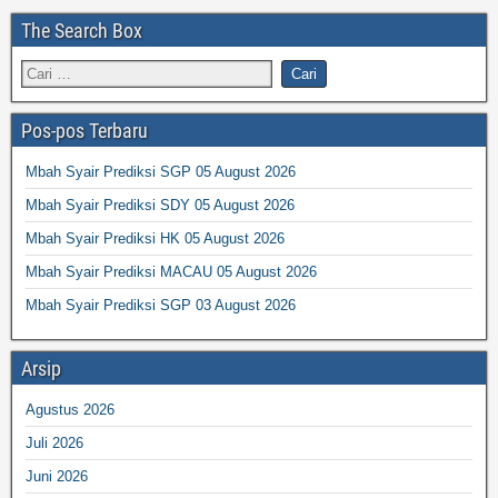
The Search Box
Pos-pos Terbaru
Mbah Syair Prediksi SGP 05 August 2026
Mbah Syair Prediksi SDY 05 August 2026
Mbah Syair Prediksi HK 05 August 2026
Mbah Syair Prediksi MACAU 05 August 2026
Mbah Syair Prediksi SGP 03 August 2026
Arsip
Agustus 2026
Juli 2026
Juni 2026