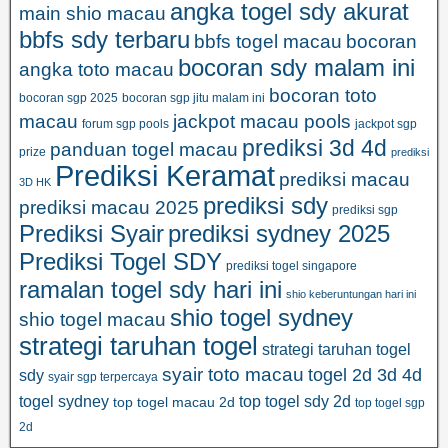
angka togel sdy akurat
main shio macau
bbfs sdy terbaru
bbfs togel macau
bocoran
bocoran sdy malam ini
angka toto macau
bocoran toto
bocoran sgp 2025
bocoran sgp jitu malam ini
macau
jackpot macau pools
forum sgp pools
jackpot sgp
prediksi 3d 4d
panduan togel macau
prize
prediksi
Prediksi Keramat
prediksi macau
3D HK
prediksi sdy
prediksi macau 2025
prediksi sgp
prediksi sydney 2025
Prediksi Syair
Prediksi Togel SDY
prediksi togel singapore
ramalan togel sdy hari ini
shio keberuntungan hari ini
shio togel sydney
shio togel macau
strategi taruhan togel
strategi taruhan togel
syair toto macau
togel 2d 3d 4d
sdy
syair sgp terpercaya
togel sydney
top togel sdy 2d
top togel macau 2d
top togel sgp
2d