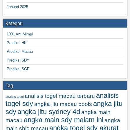
Januari 2025
Kategori
1001 Arti Mimpi
Prediksi HK
Prediksi Macau
Prediksi SDY
Prediksi SGP
Tag
analisis
analisis togel macau terbaru
analisis togel
togel sdy
angka jitu
angka jitu macau pools
sdy
angka jitu sydney 4d
angka main
angka main sdy malam ini
macau
angka
angka togel sdy akurat
main shio macau