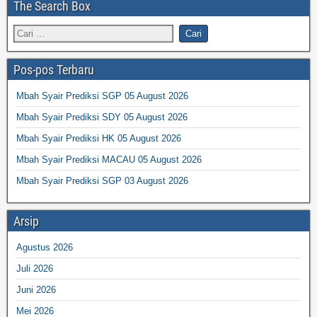
The Search Box
Pos-pos Terbaru
Mbah Syair Prediksi SGP 05 August 2026
Mbah Syair Prediksi SDY 05 August 2026
Mbah Syair Prediksi HK 05 August 2026
Mbah Syair Prediksi MACAU 05 August 2026
Mbah Syair Prediksi SGP 03 August 2026
Arsip
Agustus 2026
Juli 2026
Juni 2026
Mei 2026