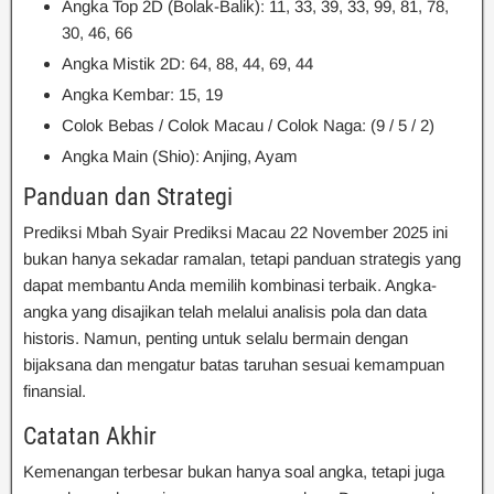
Angka Top 2D (Bolak-Balik): 11, 33, 39, 33, 99, 81, 78,
30, 46, 66
Angka Mistik 2D: 64, 88, 44, 69, 44
Angka Kembar: 15, 19
Colok Bebas / Colok Macau / Colok Naga: (9 / 5 / 2)
Angka Main (Shio): Anjing, Ayam
Panduan dan Strategi
Prediksi Mbah Syair Prediksi Macau 22 November 2025 ini
bukan hanya sekadar ramalan, tetapi panduan strategis yang
dapat membantu Anda memilih kombinasi terbaik. Angka-
angka yang disajikan telah melalui analisis pola dan data
historis. Namun, penting untuk selalu bermain dengan
bijaksana dan mengatur batas taruhan sesuai kemampuan
finansial.
Catatan Akhir
Kemenangan terbesar bukan hanya soal angka, tetapi juga