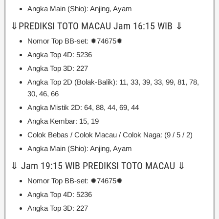
Angka Main (Shio): Anjing, Ayam
⇓PREDIKSI TOTO MACAU Jam 16:15 WIB ⇓
Nomor Top BB-set: ✹74675✹
Angka Top 4D: 5236
Angka Top 3D: 227
Angka Top 2D (Bolak-Balik): 11, 33, 39, 33, 99, 81, 78,
30, 46, 66
Angka Mistik 2D: 64, 88, 44, 69, 44
Angka Kembar: 15, 19
Colok Bebas / Colok Macau / Colok Naga: (9 / 5 / 2)
Angka Main (Shio): Anjing, Ayam
⇓ Jam 19:15 WIB PREDIKSI TOTO MACAU ⇓
Nomor Top BB-set: ✹74675✹
Angka Top 4D: 5236
Angka Top 3D: 227