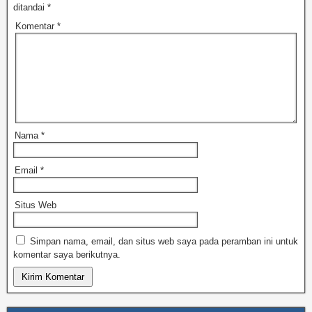
ditandai
*
Komentar
*
Nama
*
Email
*
Situs Web
Simpan nama, email, dan situs web saya pada peramban ini untuk
komentar saya berikutnya.