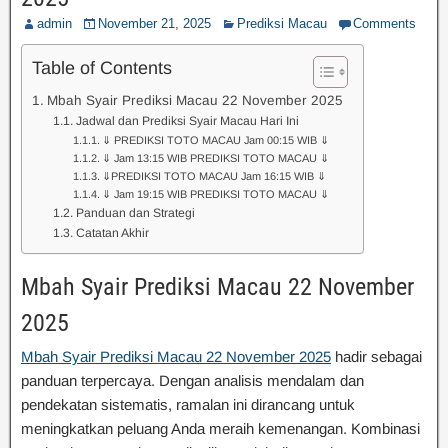
admin
November 21, 2025
Prediksi Macau
Comments
Table of Contents
Mbah Syair Prediksi Macau 22 November 2025
Jadwal dan Prediksi Syair Macau Hari Ini
⇓ PREDIKSI TOTO MACAU Jam 00:15 WIB ⇓
⇓ Jam 13:15 WIB PREDIKSI TOTO MACAU ⇓
⇓PREDIKSI TOTO MACAU Jam 16:15 WIB ⇓
⇓ Jam 19:15 WIB PREDIKSI TOTO MACAU ⇓
Panduan dan Strategi
Catatan Akhir
Mbah Syair Prediksi Macau 22 November
2025
Mbah Syair Prediksi Macau 22 November 2025
hadir sebagai
panduan terpercaya. Dengan analisis mendalam dan
pendekatan sistematis, ramalan ini dirancang untuk
meningkatkan peluang Anda meraih kemenangan. Kombinasi