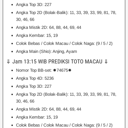
Angka Top 3D: 227
Angka Top 2D (Bolak-Balik): 11, 33, 39, 33, 99, 81, 78,
30, 46, 66
Angka Mistik 2D: 64, 88, 44, 69, 44
Angka Kembar: 15, 19
Colok Bebas / Colok Macau / Colok Naga: (9 / 5 / 2)
Angka Main (Shio): Anjing, Ayam
⇓ Jam 13:15 WIB PREDIKSI TOTO MACAU ⇓
Nomor Top BB-set: ✹74675✹
Angka Top 4D: 5236
Angka Top 3D: 227
Angka Top 2D (Bolak-Balik): 11, 33, 39, 33, 99, 81, 78,
30, 46, 66
Angka Mistik 2D: 64, 88, 44, 69, 44
Angka Kembar: 15, 19
Colok Bebas / Colok Macau / Colok Naga: (9 / 5 / 2)