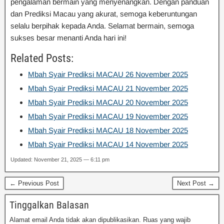
pengalaman bermain yang menyenangkan. Dengan panduan
dan Prediksi Macau yang akurat, semoga keberuntungan
selalu berpihak kepada Anda. Selamat bermain, semoga
sukses besar menanti Anda hari ini!
Related Posts:
Mbah Syair Prediksi MACAU 26 November 2025
Mbah Syair Prediksi MACAU 21 November 2025
Mbah Syair Prediksi MACAU 20 November 2025
Mbah Syair Prediksi MACAU 19 November 2025
Mbah Syair Prediksi MACAU 18 November 2025
Mbah Syair Prediksi MACAU 14 November 2025
Updated: November 21, 2025 — 6:11 pm
← Previous Post
Next Post →
Tinggalkan Balasan
Alamat email Anda tidak akan dipublikasikan.
Ruas yang wajib