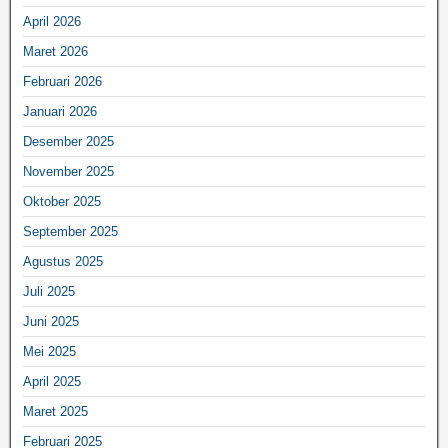
April 2026
Maret 2026
Februari 2026
Januari 2026
Desember 2025
November 2025
Oktober 2025
September 2025
Agustus 2025
Juli 2025
Juni 2025
Mei 2025
April 2025
Maret 2025
Februari 2025