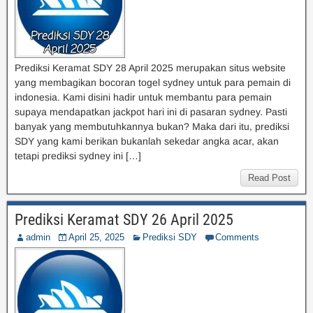
Prediksi Keramat SDY 28 April 2025 merupakan situs website
yang membagikan bocoran togel sydney untuk para pemain di
indonesia. Kami disini hadir untuk membantu para pemain
supaya mendapatkan jackpot hari ini di pasaran sydney. Pasti
banyak yang membutuhkannya bukan? Maka dari itu, prediksi
SDY yang kami berikan bukanlah sekedar angka acar, akan
tetapi prediksi sydney ini […]
Read Post
Prediksi Keramat SDY 26 April 2025
admin
April 25, 2025
Prediksi SDY
Comments