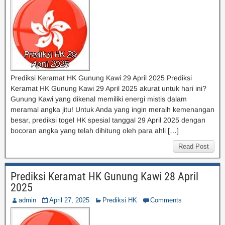
Prediksi Keramat HK Gunung Kawi 29 April 2025 Prediksi
Keramat HK Gunung Kawi 29 April 2025 akurat untuk hari ini?
Gunung Kawi yang dikenal memiliki energi mistis dalam
meramal angka jitu! Untuk Anda yang ingin meraih kemenangan
besar, prediksi togel HK spesial tanggal 29 April 2025 dengan
bocoran angka yang telah dihitung oleh para ahli […]
Read Post
Prediksi Keramat HK Gunung Kawi 28 April
2025
admin
April 27, 2025
Prediksi HK
Comments