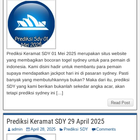
Prediksi Keramat SDY 01 Mei 2025 merupakan situs website
yang membagikan bocoran togel sydney untuk para pemain di
indonesia. Kami disini hadir untuk membantu para pemain
supaya mendapatkan jackpot hari ini di pasaran sydney. Pasti
banyak yang membutuhkannya bukan? Maka dari itu, prediksi
SDY yang kami berikan bukanlah sekedar angka acar, akan
tetapi prediksi sydney ini […]
Read Post
Prediksi Keramat SDY 29 April 2025
admin
April 28, 2025
Prediksi SDY
Comments