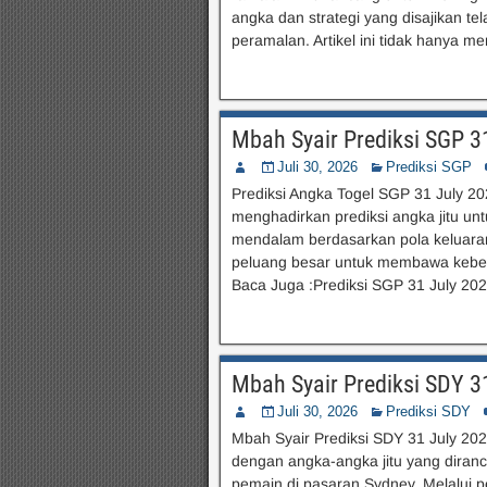
angka dan strategi yang disajikan tel
peramalan. Artikel ini tidak hanya 
Mbah Syair Prediksi SGP 3
Juli 30, 2026
Prediksi SGP
Prediksi Angka Togel SGP 31 July 20
menghadirkan prediksi angka jitu un
mendalam berdasarkan pola keluaran
peluang besar untuk membawa keberu
Baca Juga :Prediksi SGP 31 July 20
Mbah Syair Prediksi SDY 3
Juli 30, 2026
Prediksi SDY
Mbah Syair Prediksi SDY 31 July 202
dengan angka-angka jitu yang diran
pemain di pasaran Sydney. Melalui 