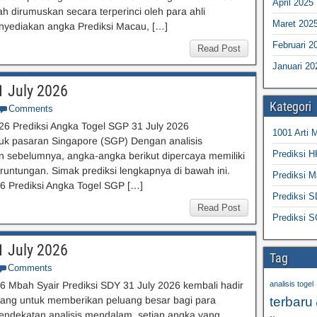
April 2025
ah dirumuskan secara terperinci oleh para ahli
Maret 202
menyediakan angka Prediksi Macau, […]
Februari 2
Read Post
Januari 20
1 July 2026
Kategori
Comments
26 Prediksi Angka Togel SGP 31 July 2026
1001 Arti 
tuk pasaran Singapore (SGP) Dengan analisis
Prediksi H
 sebelumnya, angka-angka berikut dipercaya memiliki
ntungan. Simak prediksi lengkapnya di bawah ini.
Prediksi 
26 Prediksi Angka Togel SGP […]
Prediksi 
Read Post
Prediksi 
1 July 2026
Tag
Comments
6 Mbah Syair Prediksi SDY 31 July 2026 kembali hadir
analisis togel
cang untuk memberikan peluang besar bagi para
terbaru
pendekatan analisis mendalam, setiap angka yang