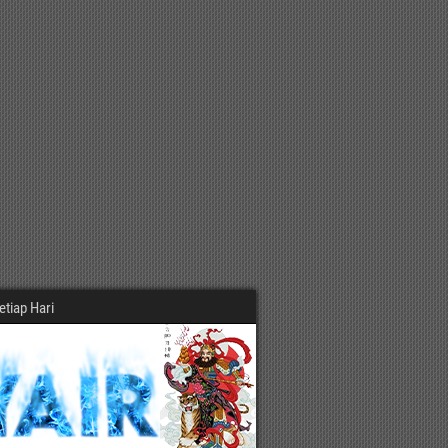
tiap Hari