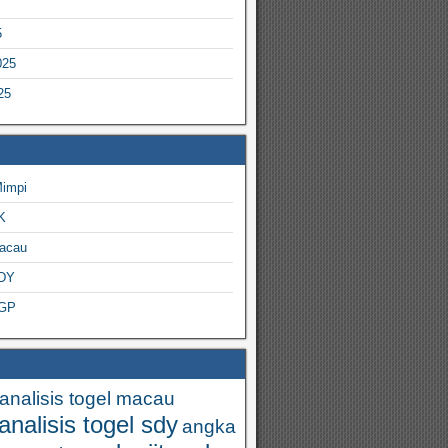
5
025
25
Mimpi
K
Macau
SDY
SGP
analisis togel macau
analisis togel sdy
angka