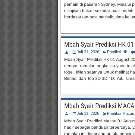
pemain di pasaran Sydney. Melalui 
disajikan bukan sekadar hasil perhit
berdasarkan pola statistik, data kel
Mbah Syair Prediksi HK 0
Juli 31, 2026
Prediksi HK
Mbah Syair Prediksi HK 01 August 2
dengan ramalan angka jitu yang tel
togel, inilah saatnya untuk melihat h
Bebas, dan Top 2D 3D 4D. Yuk, simak 
Mbah Syair Prediksi MACA
Juli 31, 2026
Prediksi Macau
Mbah Syair Prediksi Macau 01 Augus
hadir sebagai panduan terpercaya. 
ramalan ini dirancang untuk menin