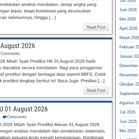
Juli 2026
pendekatan analisis mendalam, setiap angka yang
Juni 2026
ungan biasa, tetapi kombinasi yang dirumuskan
uaran sebelumnya, hingga […]
Mei 2026
Read Post
April 2026
Maret 202
1 August 2026
Februari 2
Comments
Januari 20
026 Mbah Syair Prediksi HK 01 August 2026 hadir
Desember 
ah dianalisis secara mendalam. Bagi para penggemar
asil prediksi dengan berbagai data seperti BBFS, Colok
November 
prediksi lengkap berikut ini! Baca Juga :Prediksi […]
Oktober 2
Read Post
September
Agustus 2
U 01 August 2026
Juli 2025
Comments
Juni 2025
t 2026 Mbah Syair Prediksi Macau 01 August 2026
Dengan analisis mendalam dan pendekatan sistematis,
Mei 2025
gkatkan peluang Anda meraih kemenangan. Kombinasi