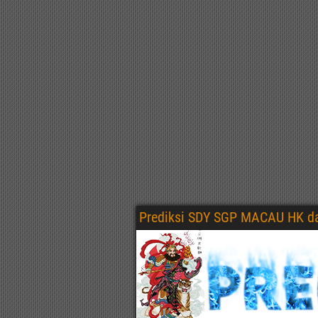
Prediksi SDY SGP MACAU HK d