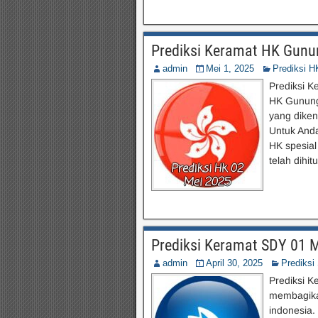
Prediksi Keramat HK Gunu
admin
Mei 1, 2025
Prediksi H
Prediksi 
HK Gunung 
yang diken
Untuk Anda
HK spesia
telah dihit
Prediksi Keramat SDY 01 
admin
April 30, 2025
Prediksi
Prediksi K
membagika
indonesia.