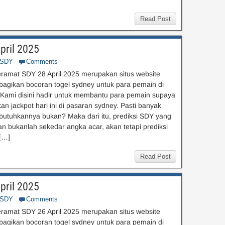
Read Post
pril 2025
 SDY
Comments
eramat SDY 28 April 2025 merupakan situs website
agikan bocoran togel sydney untuk para pemain di
 Kami disini hadir untuk membantu para pemain supaya
n jackpot hari ini di pasaran sydney. Pasti banyak
utuhkannya bukan? Maka dari itu, prediksi SDY yang
an bukanlah sekedar angka acar, akan tetapi prediksi
 […]
Read Post
pril 2025
 SDY
Comments
eramat SDY 26 April 2025 merupakan situs website
agikan bocoran togel sydney untuk para pemain di