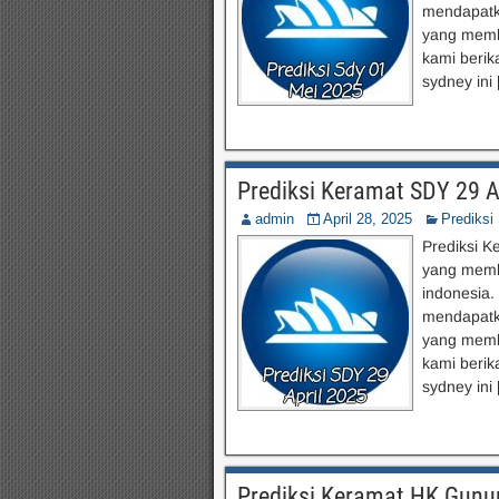
mendapatka
yang memb
kami berik
sydney ini
Prediksi Keramat SDY 29 A
admin
April 28, 2025
Prediksi
Prediksi K
yang memb
indonesia.
mendapatka
yang memb
kami berik
sydney ini
Prediksi Keramat HK Gunun