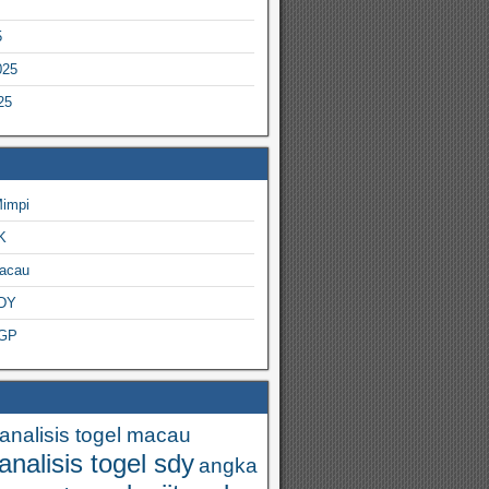
5
025
25
Mimpi
K
Macau
SDY
SGP
analisis togel macau
analisis togel sdy
angka