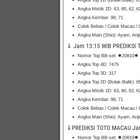
Angka Mistik 2D: 63, 80, 62, 6
Angka Kembar: 98, 71
Colok Bebas / Colok Macau / Co
Angka Main (Shio): Ayam, Anj
⇓ Jam 13:15 WIB PREDIKSI
Nomor Top BB-set: ✹20810✹
Angka Top 4D: 7475
Angka Top 3D: 317
Angka Top 2D (Bolak-Balik): 65,
Angka Mistik 2D: 63, 80, 62, 6
Angka Kembar: 98, 71
Colok Bebas / Colok Macau / Co
Angka Main (Shio): Ayam, Anj
⇓PREDIKSI TOTO MACAU Ja
Nomor Top BB-set: ✹20810✹