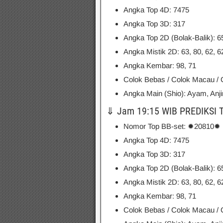
Angka Top 4D: 7475
Angka Top 3D: 317
Angka Top 2D (Bolak-Balik): 65,
Angka Mistik 2D: 63, 80, 62, 6
Angka Kembar: 98, 71
Colok Bebas / Colok Macau / Co
Angka Main (Shio): Ayam, Anj
⇓ Jam 19:15 WIB PREDIKSI
Nomor Top BB-set: ✹20810✹
Angka Top 4D: 7475
Angka Top 3D: 317
Angka Top 2D (Bolak-Balik): 65,
Angka Mistik 2D: 63, 80, 62, 6
Angka Kembar: 98, 71
Colok Bebas / Colok Macau / Co