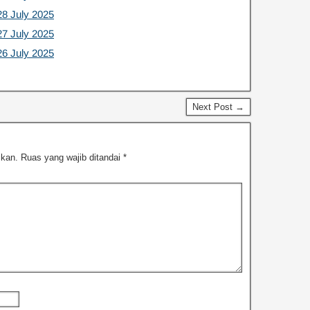
8 July 2025
7 July 2025
6 July 2025
Next Post →
ikan.
Ruas yang wajib ditandai
*