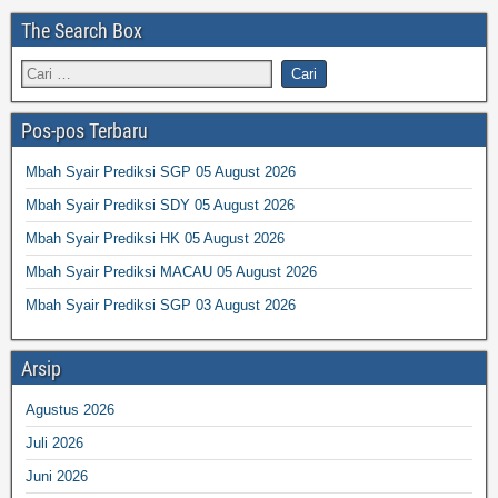
The Search Box
Pos-pos Terbaru
Mbah Syair Prediksi SGP 05 August 2026
Mbah Syair Prediksi SDY 05 August 2026
Mbah Syair Prediksi HK 05 August 2026
Mbah Syair Prediksi MACAU 05 August 2026
Mbah Syair Prediksi SGP 03 August 2026
Arsip
Agustus 2026
Juli 2026
Juni 2026