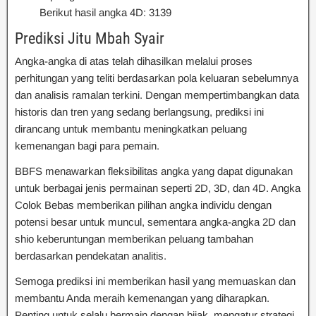
Berikut hasil angka 4D: 3139
Prediksi Jitu Mbah Syair
Angka-angka di atas telah dihasilkan melalui proses
perhitungan yang teliti berdasarkan pola keluaran sebelumnya
dan analisis ramalan terkini. Dengan mempertimbangkan data
historis dan tren yang sedang berlangsung, prediksi ini
dirancang untuk membantu meningkatkan peluang
kemenangan bagi para pemain.
BBFS menawarkan fleksibilitas angka yang dapat digunakan
untuk berbagai jenis permainan seperti 2D, 3D, dan 4D. Angka
Colok Bebas memberikan pilihan angka individu dengan
potensi besar untuk muncul, sementara angka-angka 2D dan
shio keberuntungan memberikan peluang tambahan
berdasarkan pendekatan analitis.
Semoga prediksi ini memberikan hasil yang memuaskan dan
membantu Anda meraih kemenangan yang diharapkan.
Penting untuk selalu bermain dengan bijak, mengatur strategi