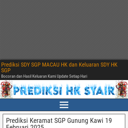
Prediksi SDY SGP MACAU HK dan Keluaran SDY HK
SGP
Bocoran dan Hasil Keluaran Kami Update Setiap Hari
Prediksi Keramat SGP Gunung Kawi 19
Februari 2025