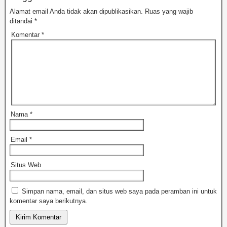
Alamat email Anda tidak akan dipublikasikan.
Ruas yang wajib
ditandai
*
Komentar
*
Nama
*
Email
*
Situs Web
Simpan nama, email, dan situs web saya pada peramban ini untuk
komentar saya berikutnya.