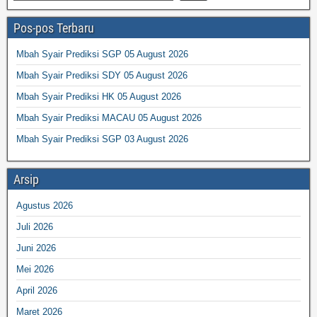
Pos-pos Terbaru
Mbah Syair Prediksi SGP 05 August 2026
Mbah Syair Prediksi SDY 05 August 2026
Mbah Syair Prediksi HK 05 August 2026
Mbah Syair Prediksi MACAU 05 August 2026
Mbah Syair Prediksi SGP 03 August 2026
Arsip
Agustus 2026
Juli 2026
Juni 2026
Mei 2026
April 2026
Maret 2026