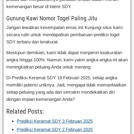
kemenangan besar di lotere SDY.
Gunung Kawi Nomor Togel Paling Jitu
Jangan lewatkan kesempatan emas ini! Kunjungi situs kami
secara rutin untuk mendapatkan pembaruan prediksi togel
SDY terbaru dan terakurat.
Meskipun demikian, kami tidak dapat menjamin keakuratan
angka hingga 100%. Namun, kami yakin angka-angka ini akan
meningkatkan peluang Anda untuk menang.
Di Prediksi Keramat SDY 19 Februari 2025, setiap angka
memiliki potensi uniknya. Jadi, mengapa tidak memanfaatkan
setiap peluang yang ada dan semakin mendekatkan diri
dengan impian kemenangan Anda?
Related Posts:
Prediksi Keramat SDY 3 Februari 2025
Prediksi Keramat SDY 2 Februari 2025