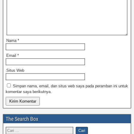
Nama
*
Email
*
Situs Web
Simpan nama, email, dan situs web saya pada peramban ini untuk
komentar saya berikutnya.
The Search Box