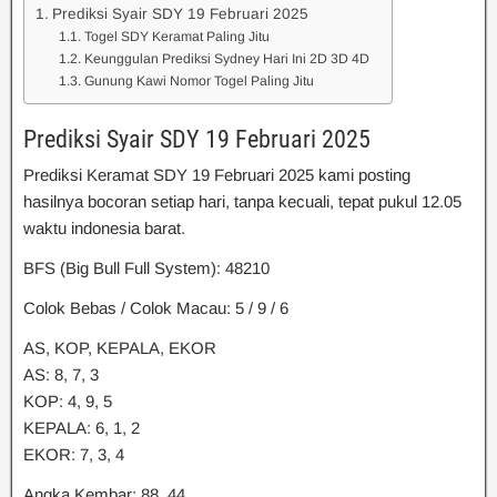
Prediksi Syair SDY 19 Februari 2025
Togel SDY Keramat Paling Jitu
Keunggulan Prediksi Sydney Hari Ini 2D 3D 4D
Gunung Kawi Nomor Togel Paling Jitu
Prediksi Syair SDY 19 Februari 2025
Prediksi Keramat SDY 19 Februari 2025 kami posting
hasilnya bocoran setiap hari, tanpa kecuali, tepat pukul 12.05
waktu indonesia barat.
BFS (Big Bull Full System): 48210
Colok Bebas / Colok Macau: 5 / 9 / 6
AS, KOP, KEPALA, EKOR
AS: 8, 7, 3
KOP: 4, 9, 5
KEPALA: 6, 1, 2
EKOR: 7, 3, 4
Angka Kembar: 88, 44