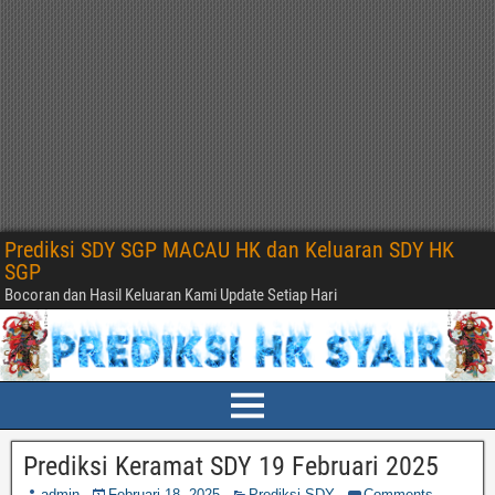
Prediksi SDY SGP MACAU HK dan Keluaran SDY HK
SGP
Bocoran dan Hasil Keluaran Kami Update Setiap Hari
Prediksi Keramat SDY 19 Februari 2025
admin
Februari 18, 2025
Prediksi SDY
Comments