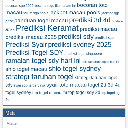
bocoran toto
bocoran sgp 2025
bocoran sgp jitu malam ini
macau
jackpot macau pools
forum sgp pools
jackpot sgp
prediksi 3d 4d
panduan togel macau
prize
prediksi
Prediksi Keramat
prediksi macau
3D HK
prediksi sdy
prediksi macau 2025
prediksi sgp
prediksi sydney 2025
Prediksi Syair
Prediksi Togel SDY
prediksi togel singapore
ramalan togel sdy hari ini
shio keberuntungan hari ini
shio togel sydney
shio togel macau
strategi taruhan togel
strategi taruhan togel
syair toto macau
togel 2d 3d 4d
sdy
syair sgp terpercaya
togel sydney
top togel sdy 2d
top togel macau 2d
top togel sgp
2d
Meta
Masuk