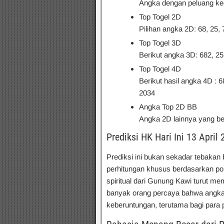
Angka dengan peluang keci
Top Togel 2D
Pilihan angka 2D: 68, 25, 7
Top Togel 3D
Berikut angka 3D: 682, 25
Top Togel 4D
Berikut hasil angka 4D : 
2034
Angka Top 2D BB
Angka 2D lainnya yang berp
Prediksi HK Hari Ini 13 April
Prediksi ini bukan sekadar tebakan 
perhitungan khusus berdasarkan pola 
spiritual dari Gunung Kawi turut me
banyak orang percaya bahwa angka
keberuntungan, terutama bagi para