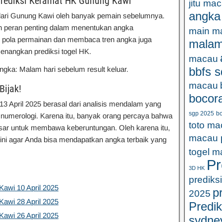
Prediksi Keramat HK Gunung Kawi
jitu ma
angka 
 dari Gunung Kawi oleh banyak pemain sebelumnya.
nkan peran penting dalam menentukan angka
main m
pola permainan dan membaca tren angka juga
malam 
enangkan prediksi togel HK.
macau
gka: Malam hari sebelum result keluar.
bbfs s
macau
Bijak!
bocor
3 April 2025 berasal dari analisis mendalam yang
sgp 2025
bo
 numerologi. Karena itu, banyak orang percaya bahwa
toto ma
esar untuk membawa keberuntungan. Oleh karena itu,
macau 
ni agar Anda bisa mendapatkan angka terbaik yang
togel m
Pr
3D HK
prediks
awi 10 April 2025
p
2025
awi 28 April 2025
Predik
awi 26 April 2025
sydne