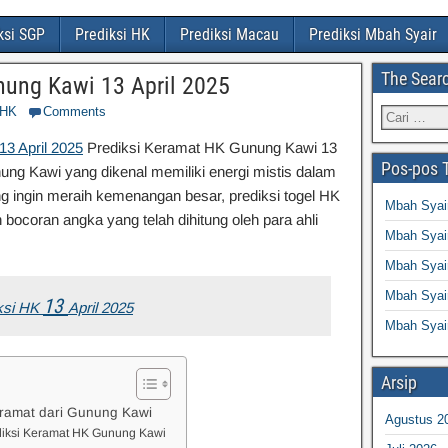
ksi SGP
Prediksi HK
Prediksi Macau
Prediksi Mbah Syair
The Sear
nung Kawi 13 April 2025
 HK
Comments
3 April 2025
Prediksi Keramat HK Gunung Kawi 13
Pos-pos 
unung Kawi yang dikenal memiliki energi mistis dalam
g ingin meraih kemenangan besar, prediksi togel HK
Mbah Syai
 bocoran angka yang telah dihitung oleh para ahli
Mbah Syai
Mbah Syair
Mbah Syai
13
ksi HK
April 2025
Mbah Syai
Arsip
ramat dari Gunung Kawi
Agustus 2
diksi Keramat HK Gunung Kawi