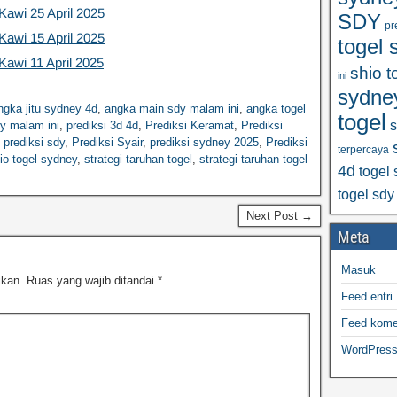
awi 25 April 2025
SDY
pr
awi 15 April 2025
togel s
awi 11 April 2025
shio 
ini
sydne
ngka jitu sydney 4d
,
angka main sdy malam ini
,
angka togel
togel
s
y malam ini
,
prediksi 3d 4d
,
Prediksi Keramat
,
Prediksi
,
prediksi sdy
,
Prediksi Syair
,
prediksi sydney 2025
,
Prediksi
terpercaya
io togel sydney
,
strategi taruhan togel
,
strategi taruhan togel
4d
togel
togel sdy
Next Post →
Meta
Masuk
ikan.
Ruas yang wajib ditandai
*
Feed entri
Feed kome
WordPress