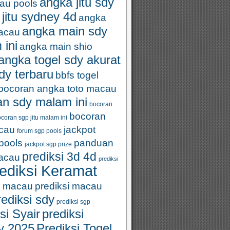
angka jitu sdy
cau pools
jitu sydney 4d
angka
angka main sdy
acau
ini
angka main shio
angka togel sdy akurat
dy terbaru
bbfs togel
bocoran angka toto macau
an sdy malam ini
bocoran
bocoran
coran sgp jitu malam ini
cau
jackpot
forum sgp pools
pools
panduan
jackpot sgp prize
prediksi 3d 4d
acau
prediksi
ediksi Keramat
i macau
prediksi macau
rediksi sdy
prediksi sgp
prediksi
si Syair
y 2025
Prediksi Togel