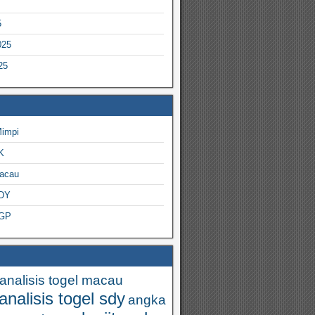
5
025
25
Mimpi
K
Macau
SDY
SGP
analisis togel macau
analisis togel sdy
angka