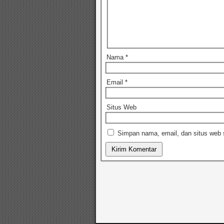
Nama
*
Email
*
Situs Web
Simpan nama, email, dan situs web 