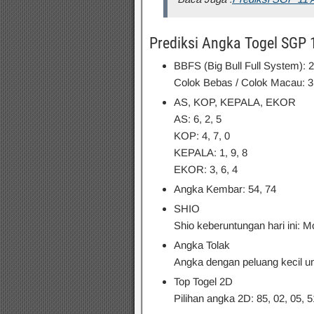
Prediksi Angka Togel SGP
BBFS (Big Bull Full System): 
Colok Bebas / Colok Macau: 3 /
AS, KOP, KEPALA, EKOR
AS: 6, 2, 5
KOP: 4, 7, 0
KEPALA: 1, 9, 8
EKOR: 3, 6, 4
Angka Kembar: 54, 74
SHIO
Shio keberuntungan hari ini: 
Angka Tolak
Angka dengan peluang kecil unt
Top Togel 2D
Pilihan angka 2D: 85, 02, 05, 51