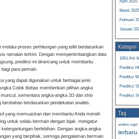
April 2025
Maret 202
Februari 2
Januari 20
Kategori
n melalui proses perhitungan yang teliti berdasarkan
isis ramalan terkini. Dengan mempertimbangkan data
1001 Arti 
ngsung, prediksi ini dirancang untuk membantu
Prediksi H
bagi para pemain.
Prediksi 
a yang dapat digunakan untuk berbagai jenis
Prediksi 
 Angka Colok Bebas memberikan pilihan angka
uk muncul, sementara angka-angka 2D dan shio
Prediksi 
tambahan berdasarkan pendekatan analitis.
Tag
asil yang memuaskan dan membantu Anda meraih
ng untuk selalu bermain dengan bijak, mengatur
analisis togel
ri ketergantungan berlebihan. Dengan angka-angka
terbaru
tungan yang berpihak, semoga pengalaman bermain