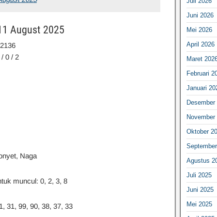
Juli 2026
Juni 2026
 11 August 2025
Mei 2026
April 2026
22136
 0 / 2
Maret 202
Februari 2
Januari 20
Desember 
November 
Oktober 2
September
Monyet, Naga
Agustus 2
Juli 2025
uk muncul: 0, 2, 3, 8
Juni 2025
Mei 2025
, 31, 99, 90, 38, 37, 33