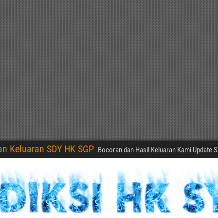
an Keluaran SDY HK SGP
Bocoran dan Hasil Keluaran Kami Update Se