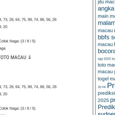
jitu ma
angka 
main m
 73, 28, 64, 75, 99, 74, 86, 56, 26
malam 
3, 20
macau
bbfs s
lok Naga: (3 / 8 / 5)
macau
aga
bocor
 TOTO MACAU ⇓
sgp 2025
bo
toto ma
macau 
togel m
Pr
 73, 28, 64, 75, 99, 74, 86, 56, 26
3D HK
prediks
3, 20
p
2025
Predik
lok Naga: (3 / 8 / 5)
sydne