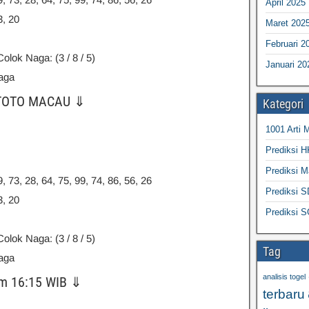
April 2025
3, 20
Maret 202
Februari 2
lok Naga: (3 / 8 / 5)
Januari 20
aga
 TOTO MACAU ⇓
Kategori
1001 Arti 
Prediksi H
Prediksi 
 73, 28, 64, 75, 99, 74, 86, 56, 26
Prediksi 
3, 20
Prediksi 
lok Naga: (3 / 8 / 5)
Tag
aga
analisis togel
m 16:15 WIB ⇓
terbaru