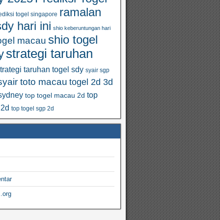
ramalan
ediksi togel singapore
dy hari ini
shio keberuntungan hari
shio togel
togel macau
strategi taruhan
y
trategi taruhan togel sdy
syair sgp
syair toto macau
togel 2d 3d
 sydney
top
top togel macau 2d
 2d
top togel sgp 2d
ntar
.org