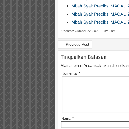
Mbah Syair Prediksi MACAU 
Mbah Syair Prediksi MACAU 
Mbah Syair Prediksi MACAU 
Updated: Oktober 22, 2025 — 8:40 am
← Previous Post
Tinggalkan Balasan
Alamat email Anda tidak akan dipublikas
Komentar
*
Nama
*