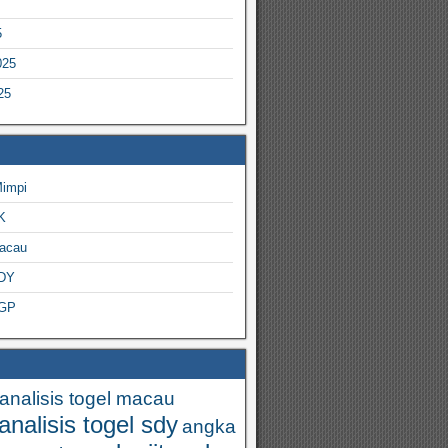
5
025
25
Mimpi
K
Macau
SDY
SGP
analisis togel macau
analisis togel sdy
angka