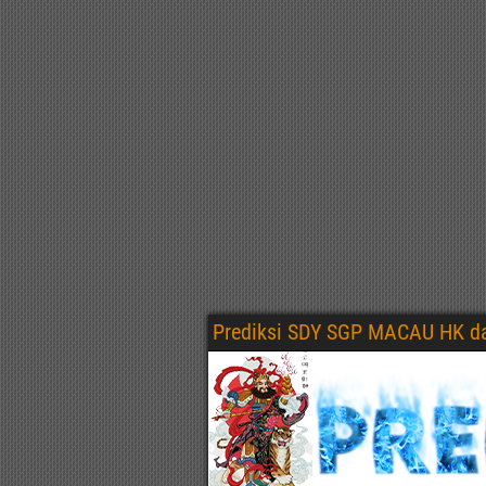
Prediksi SDY SGP MACAU HK d