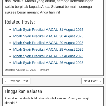
dan Prediksi Macau yang akurat, semoga keberuntungan
selalu berpihak kepada Anda. Selamat bermain, semoga
sukses besar menanti Anda hari ini!
Related Posts:
Mbah Syair Prediksi MACAU 31 August 2025
Mbah Syair Prediksi MACAU 30 August 2025
Mbah Syair Prediksi MACAU 29 August 2025
Mbah Syair Prediksi MACAU 28 August 2025
Mbah Syair Prediksi MACAU 27 August 2025
Mbah Syair Prediksi MACAU 26 August 2025
Updated: Agustus 11, 2025 — 8:40 am
← Previous Post
Next Post →
Tinggalkan Balasan
Alamat email Anda tidak akan dipublikasikan.
Ruas yang wajib
ditandai
*