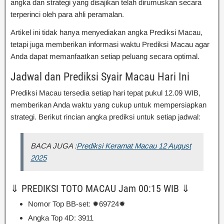
angka dan strategi yang disajikan telah dirumuskan secara
terperinci oleh para ahli peramalan.
Artikel ini tidak hanya menyediakan angka Prediksi Macau,
tetapi juga memberikan informasi waktu Prediksi Macau agar
Anda dapat memanfaatkan setiap peluang secara optimal.
Jadwal dan Prediksi Syair Macau Hari Ini
Prediksi Macau tersedia setiap hari tepat pukul 12.09 WIB,
memberikan Anda waktu yang cukup untuk mempersiapkan
strategi. Berikut rincian angka prediksi untuk setiap jadwal:
BACA JUGA :
Prediksi Keramat Macau 12 August
2025
⇓ PREDIKSI TOTO MACAU Jam 00:15 WIB ⇓
Nomor Top BB-set: ✹69724✹
Angka Top 4D: 3911