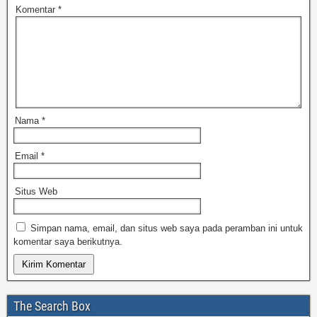
Komentar
*
Nama
*
Email
*
Situs Web
Simpan nama, email, dan situs web saya pada peramban ini untuk
komentar saya berikutnya.
The Search Box