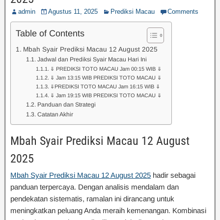
admin
Agustus 11, 2025
Prediksi Macau
Comments
Table of Contents
Mbah Syair Prediksi Macau 12 August 2025
Jadwal dan Prediksi Syair Macau Hari Ini
⇓ PREDIKSI TOTO MACAU Jam 00:15 WIB ⇓
⇓ Jam 13:15 WIB PREDIKSI TOTO MACAU ⇓
⇓PREDIKSI TOTO MACAU Jam 16:15 WIB ⇓
⇓ Jam 19:15 WIB PREDIKSI TOTO MACAU ⇓
Panduan dan Strategi
Catatan Akhir
Mbah Syair Prediksi Macau 12 August
2025
Mbah Syair Prediksi Macau 12 August 2025
hadir sebagai
panduan terpercaya. Dengan analisis mendalam dan
pendekatan sistematis, ramalan ini dirancang untuk
meningkatkan peluang Anda meraih kemenangan. Kombinasi