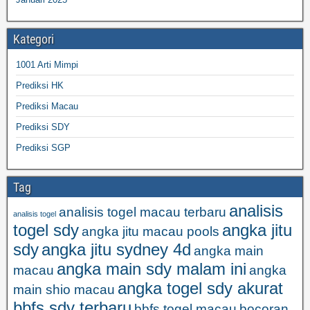
Kategori
1001 Arti Mimpi
Prediksi HK
Prediksi Macau
Prediksi SDY
Prediksi SGP
Tag
analisis
analisis togel macau terbaru
analisis togel
togel sdy
angka jitu
angka jitu macau pools
sdy
angka jitu sydney 4d
angka main
angka main sdy malam ini
macau
angka
angka togel sdy akurat
main shio macau
bbfs sdy terbaru
bbfs togel macau
bocoran