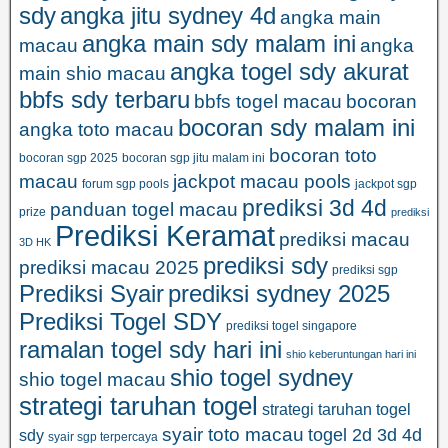
sdy
angka jitu sydney 4d
angka main
angka main sdy malam ini
macau
angka
angka togel sdy akurat
main shio macau
bbfs sdy terbaru
bbfs togel macau
bocoran
bocoran sdy malam ini
angka toto macau
bocoran toto
bocoran sgp 2025
bocoran sgp jitu malam ini
macau
jackpot macau pools
forum sgp pools
jackpot sgp
prediksi 3d 4d
panduan togel macau
prize
prediksi
Prediksi Keramat
prediksi macau
3D HK
prediksi sdy
prediksi macau 2025
prediksi sgp
prediksi sydney 2025
Prediksi Syair
Prediksi Togel SDY
prediksi togel singapore
ramalan togel sdy hari ini
shio keberuntungan hari ini
shio togel sydney
shio togel macau
strategi taruhan togel
strategi taruhan togel
syair toto macau
togel 2d 3d 4d
sdy
syair sgp terpercaya