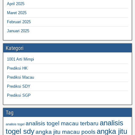
April 2025
Maret 2025
Februari 2025
Januari 2025
Kategori
1001 Arti Mimpi
Prediksi HK
Prediksi Macau
Prediksi SDY
Prediksi SGP
Tag
analisis
analisis togel macau terbaru
analisis togel
togel sdy
angka jitu
angka jitu macau pools