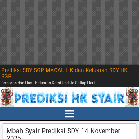
Prediksi SDY SGP MACAU HK dan Keluaran SDY HK
SGP
Bocoran dan Hasil Keluaran Kami Update Setiap Hari
Mbah Syair Prediksi SDY 14 November
2025