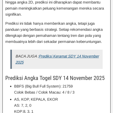
hingga angka 2D, prediksi ini diharapkan dapat membantu
pemain meningkatkan peluang kemenangan mereka secara
signifikan.
Prediksi ini tidak hanya memberikan angka, tetapi juga
panduan yang berbasis strategi. Setiap rekomendasi angka
dilengkapi dengan pemahaman tentang tren dan pola yang
membuatnya lebih dari sekadar permainan keberuntungan.
BACA JUGA :
Prediksi Keramat SDY 14 November
2025
Prediksi Angka Togel SDY 14 November 2025
BBFS (Big Bull Full System): 21759
Colok Bebas / Colok Macau: 4 / 8 / 3
AS, KOP, KEPALA, EKOR
AS: 7, 2, 0
KOP:8, 3, 1