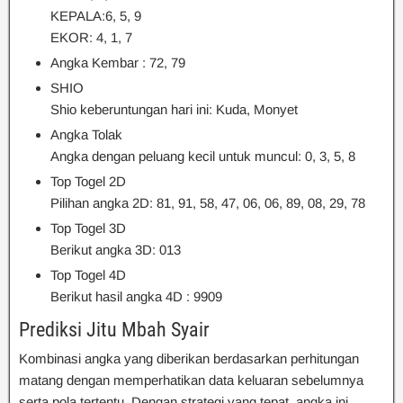
KEPALA:6, 5, 9
EKOR: 4, 1, 7
Angka Kembar : 72, 79
SHIO
Shio keberuntungan hari ini: Kuda, Monyet
Angka Tolak
Angka dengan peluang kecil untuk muncul: 0, 3, 5, 8
Top Togel 2D
Pilihan angka 2D: 81, 91, 58, 47, 06, 06, 89, 08, 29, 78
Top Togel 3D
Berikut angka 3D: 013
Top Togel 4D
Berikut hasil angka 4D : 9909
Prediksi Jitu Mbah Syair
Kombinasi angka yang diberikan berdasarkan perhitungan
matang dengan memperhatikan data keluaran sebelumnya
serta pola tertentu. Dengan strategi yang tepat, angka ini