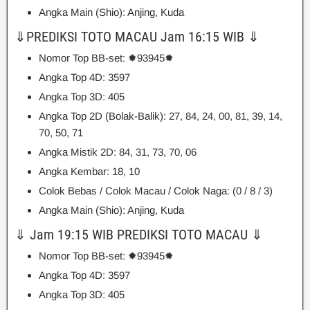
Angka Main (Shio): Anjing, Kuda
⇓PREDIKSI TOTO MACAU Jam 16:15 WIB ⇓
Nomor Top BB-set: ✹93945✹
Angka Top 4D: 3597
Angka Top 3D: 405
Angka Top 2D (Bolak-Balik): 27, 84, 24, 00, 81, 39, 14,
70, 50, 71
Angka Mistik 2D: 84, 31, 73, 70, 06
Angka Kembar: 18, 10
Colok Bebas / Colok Macau / Colok Naga: (0 / 8 / 3)
Angka Main (Shio): Anjing, Kuda
⇓ Jam 19:15 WIB PREDIKSI TOTO MACAU ⇓
Nomor Top BB-set: ✹93945✹
Angka Top 4D: 3597
Angka Top 3D: 405