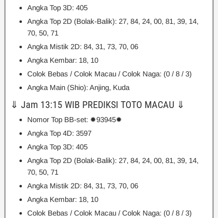
Angka Top 3D: 405
Angka Top 2D (Bolak-Balik): 27, 84, 24, 00, 81, 39, 14,
70, 50, 71
Angka Mistik 2D: 84, 31, 73, 70, 06
Angka Kembar: 18, 10
Colok Bebas / Colok Macau / Colok Naga: (0 / 8 / 3)
Angka Main (Shio): Anjing, Kuda
⇓ Jam 13:15 WIB PREDIKSI TOTO MACAU ⇓
Nomor Top BB-set: ✹93945✹
Angka Top 4D: 3597
Angka Top 3D: 405
Angka Top 2D (Bolak-Balik): 27, 84, 24, 00, 81, 39, 14,
70, 50, 71
Angka Mistik 2D: 84, 31, 73, 70, 06
Angka Kembar: 18, 10
Colok Bebas / Colok Macau / Colok Naga: (0 / 8 / 3)