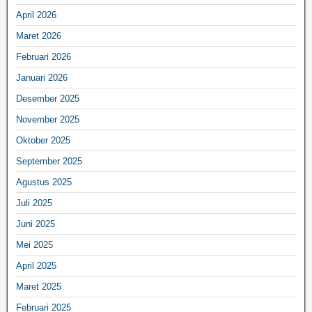
April 2026
Maret 2026
Februari 2026
Januari 2026
Desember 2025
November 2025
Oktober 2025
September 2025
Agustus 2025
Juli 2025
Juni 2025
Mei 2025
April 2025
Maret 2025
Februari 2025