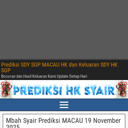
Prediksi SDY SGP MACAU HK dan Keluaran SDY HK
SGP
Bocoran dan Hasil Keluaran Kami Update Setiap Hari
Mbah Syair Prediksi MACAU 19 November
2025