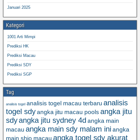
Januari 2025
Kategori
1001 Arti Mimpi
Prediksi HK
Prediksi Macau
Prediksi SDY
Prediksi SGP
Tag
analisis
analisis togel macau terbaru
analisis togel
togel sdy
angka jitu
angka jitu macau pools
sdy
angka jitu sydney 4d
angka main
angka main sdy malam ini
macau
angka
angka togel sdy akurat
main shio macau