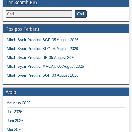
The Search Box
Pos-pos Terbaru
Mbah Syair Prediksi SGP 05 August 2026
Mbah Syair Prediksi SDY 05 August 2026
Mbah Syair Prediksi HK 05 August 2026
Mbah Syair Prediksi MACAU 05 August 2026
Mbah Syair Prediksi SGP 03 August 2026
Arsip
Agustus 2026
Juli 2026
Juni 2026
Mei 2026