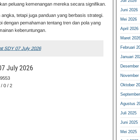
Juli 2026
an peluang kemenangan mereka secara signifikan.
Juni 2026
 angka, tetapi juga panduan yang berbasis strategi.
Mei 2026
pi dengan pemahaman tentang tren dan pola yang
April 2026
mainan keberuntungan.
Maret 202
Februari 2
at SDY 07 July 2026
Januari 20
Desember 
07 July 2026
November 
99553
Oktober 2
 0 / 2
September
Agustus 2
Juli 2025
Juni 2025
Mei 2025