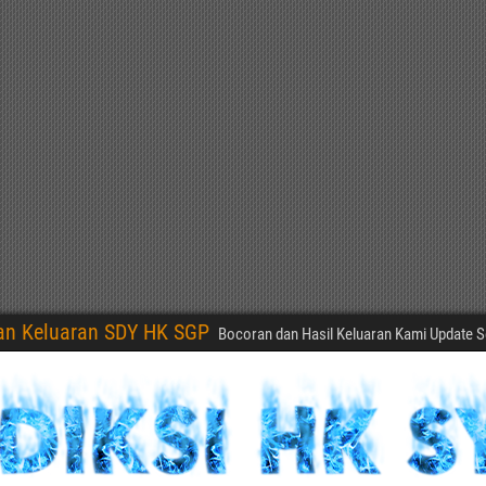
an Keluaran SDY HK SGP
Bocoran dan Hasil Keluaran Kami Update Se