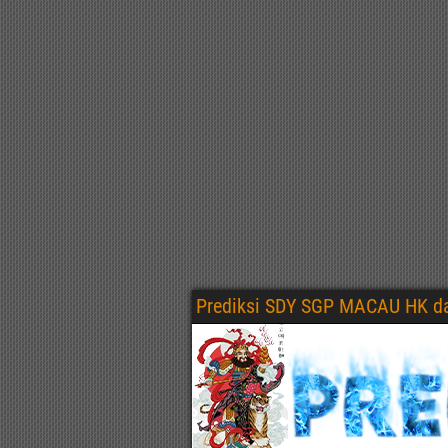
Prediksi SDY SGP MACAU HK d