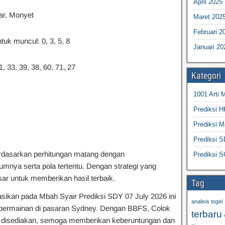
April 2025
lar, Monyet
Maret 202
Februari 2
uk muncul: 0, 3, 5, 8
Januari 20
, 33, 39, 38, 60, 71, 27
Kategori
1001 Arti 
Prediksi H
Prediksi 
Prediksi 
rdasarkan perhitungan matang dengan
Prediksi 
mnya serta pola tertentu. Dengan strategi yang
esar untuk memberikan hasil terbaik.
Tag
ikan pada Mbah Syair Prediksi SDY 07 July 2026 ini
analisis togel
gi permainan di pasaran Sydney. Dengan BBFS, Colok
terbaru
g disediakan, semoga memberikan keberuntungan dan