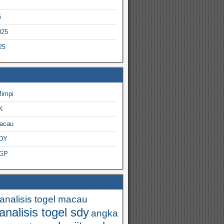
5
025
25
Mimpi
K
Macau
SDY
SGP
analisis togel macau
analisis togel sdy
angka