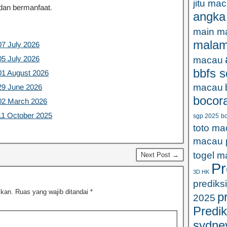
jitu ma
dan bermanfaat.
angka 
main m
malam 
7 July 2026
5 July 2026
macau
bbfs s
1 August 2026
macau
29 June 2026
bocor
02 March 2026
1 October 2025
sgp 2025
bo
toto ma
macau 
togel m
Next Post →
Pr
3D HK
prediks
ikan.
Ruas yang wajib ditandai
*
p
2025
Predik
sydne