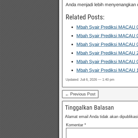
Anda menjadi lebih menyenangkan 
Related Posts:
Mbah Syair Prediksi MACAU 0
Mbah Syair Prediksi MACAU 0
Mbah Syair Prediksi MACAU 0
Mbah Syair Prediksi MACAU 
Mbah Syair Prediksi MACAU 
Mbah Syair Prediksi MACAU 1
Updated: Juli 6, 2026 — 1:40 pm
← Previous Post
Tinggalkan Balasan
Alamat email Anda tidak akan dipublikas
Komentar
*