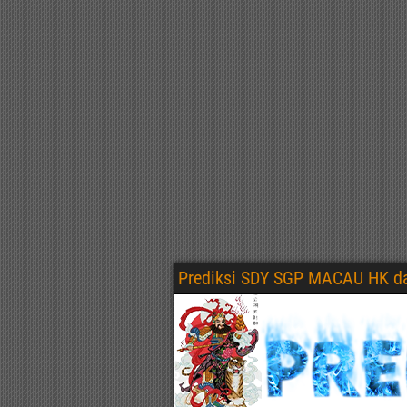
Prediksi SDY SGP MACAU HK d