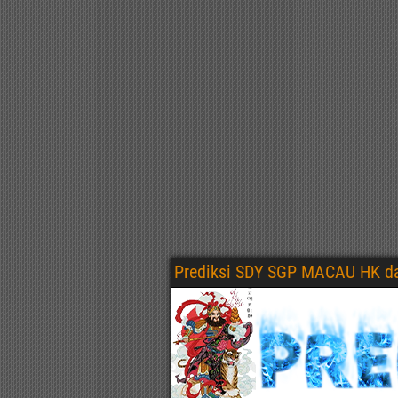
Prediksi SDY SGP MACAU HK d