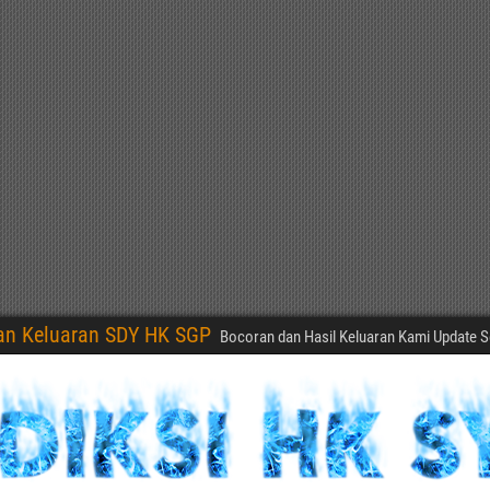
an Keluaran SDY HK SGP
Bocoran dan Hasil Keluaran Kami Update Se