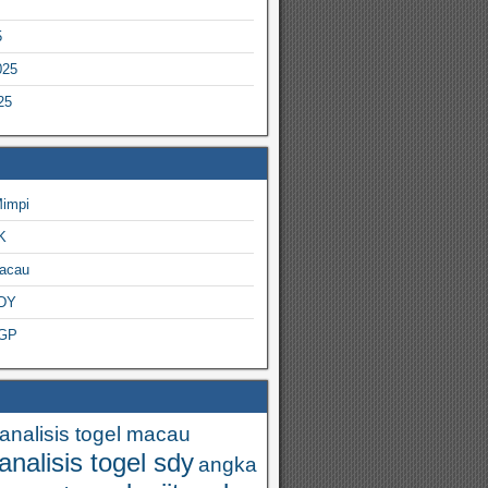
5
025
25
Mimpi
K
Macau
SDY
SGP
analisis togel macau
analisis togel sdy
angka