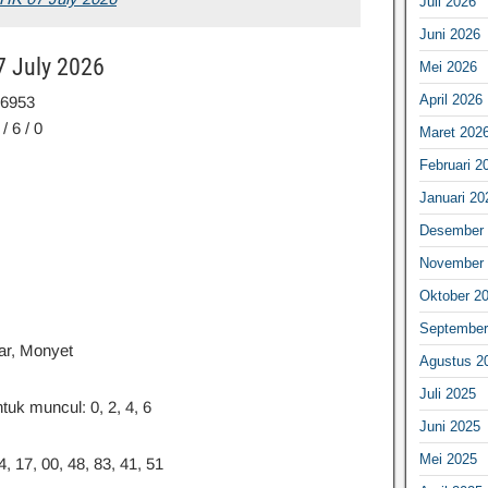
Juli 2026
Juni 2026
7 July 2026
Mei 2026
April 2026
76953
 6 / 0
Maret 202
Februari 2
Januari 20
Desember 
November 
Oktober 2
September
lar, Monyet
Agustus 2
Juli 2025
uk muncul: 0, 2, 4, 6
Juni 2025
Mei 2025
, 17, 00, 48, 83, 41, 51