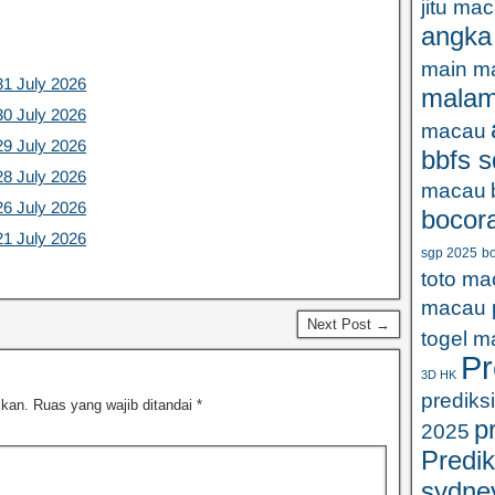
jitu ma
angka 
main m
1 July 2026
malam 
0 July 2026
macau
9 July 2026
bbfs s
8 July 2026
macau
6 July 2026
bocor
1 July 2026
sgp 2025
bo
toto ma
macau 
Next Post →
togel m
Pr
3D HK
prediks
ikan.
Ruas yang wajib ditandai
*
p
2025
Predik
sydne