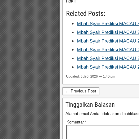
hoki!
Related Posts:
Mbah Syair Prediksi MACAU 3
Mbah Syair Prediksi MACAU 3
Mbah Syair Prediksi MACAU 2
Mbah Syair Prediksi MACAU 2
Mbah Syair Prediksi MACAU 2
Mbah Syair Prediksi MACAU 2
Updated: Juli 6, 2026 — 1:40 pm
← Previous Post
Tinggalkan Balasan
Alamat email Anda tidak akan dipublikas
Komentar
*