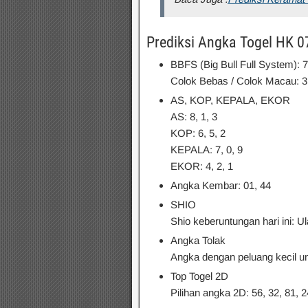
Prediksi Angka Togel HK 0
BBFS (Big Bull Full System): 
Colok Bebas / Colok Macau: 3 /
AS, KOP, KEPALA, EKOR
AS: 8, 1, 3
KOP: 6, 5, 2
KEPALA: 7, 0, 9
EKOR: 4, 2, 1
Angka Kembar: 01, 44
SHIO
Shio keberuntungan hari ini: U
Angka Tolak
Angka dengan peluang kecil unt
Top Togel 2D
Pilihan angka 2D: 56, 32, 81, 24