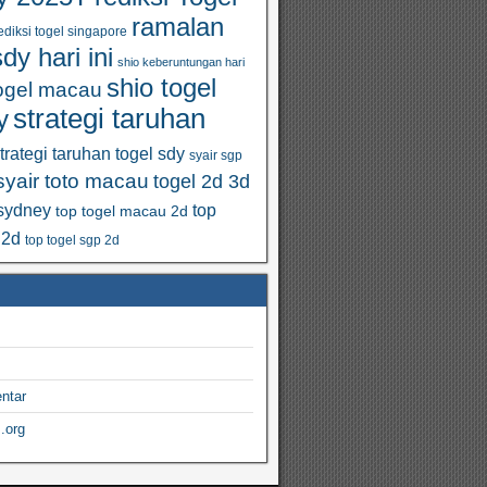
ramalan
ediksi togel singapore
dy hari ini
shio keberuntungan hari
shio togel
togel macau
strategi taruhan
y
trategi taruhan togel sdy
syair sgp
syair toto macau
togel 2d 3d
 sydney
top
top togel macau 2d
 2d
top togel sgp 2d
ntar
.org