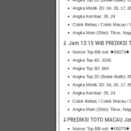
Angka Mistik 2D: 04, 26, 17, 8
Angka Kembar: 35, 24
Colok Bebas / Colok Macau / Co
Angka Main (Shio): Tikus, Na
⇓ Jam 13:15 WIB PREDIKSI
Nomor Top BB-set: ✹05073✹
Angka Top 4D: 3245
Angka Top 3D: 664
Angka Top 2D (Bolak-Balik): 85,
Angka Mistik 2D: 04, 26, 17, 8
Angka Kembar: 35, 24
Colok Bebas / Colok Macau / Co
Angka Main (Shio): Tikus, Na
⇓PREDIKSI TOTO MACAU Ja
Nomor Top BB-set: ✹05073✹