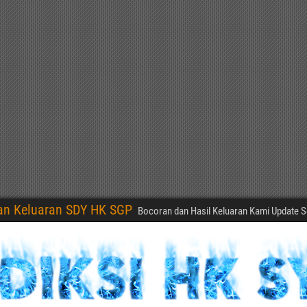
an Keluaran SDY HK SGP
Bocoran dan Hasil Keluaran Kami Update Se