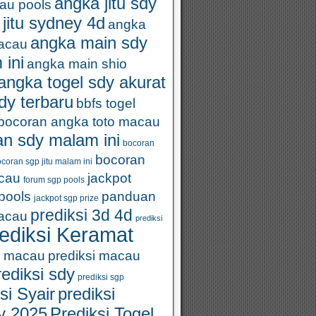
angka jitu sdy
cau pools
jitu sydney 4d
angka
angka main sdy
acau
ini
angka main shio
angka togel sdy akurat
dy terbaru
bbfs togel
bocoran angka toto macau
an sdy malam ini
bocoran
bocoran
coran sgp jitu malam ini
cau
jackpot
forum sgp pools
pools
panduan
jackpot sgp prize
prediksi 3d 4d
acau
prediksi
ediksi Keramat
i macau
prediksi macau
rediksi sdy
prediksi sgp
prediksi
si Syair
y 2025
Prediksi Togel