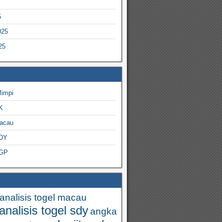
5
025
25
Mimpi
K
Macau
SDY
SGP
analisis togel macau
analisis togel sdy
angka