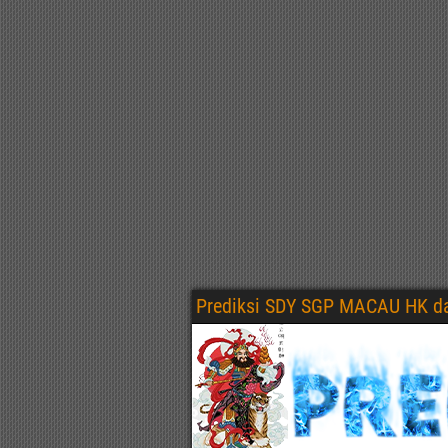
Prediksi SDY SGP MACAU HK d