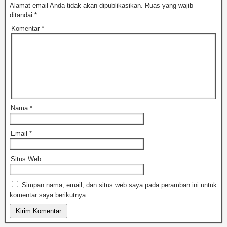
Alamat email Anda tidak akan dipublikasikan.
Ruas yang wajib
ditandai
*
Komentar
*
Nama
*
Email
*
Situs Web
Simpan nama, email, dan situs web saya pada peramban ini untuk
komentar saya berikutnya.