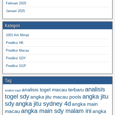
Februari 2025
Januari 2025
Kategori
1001 Arti Mimpi
Prediksi HK
Prediksi Macau
Prediksi SDY
Prediksi SGP
Tag
analisis
analisis togel macau terbaru
analisis togel
togel sdy
angka jitu
angka jitu macau pools
sdy
angka jitu sydney 4d
angka main
angka main sdy malam ini
macau
angka