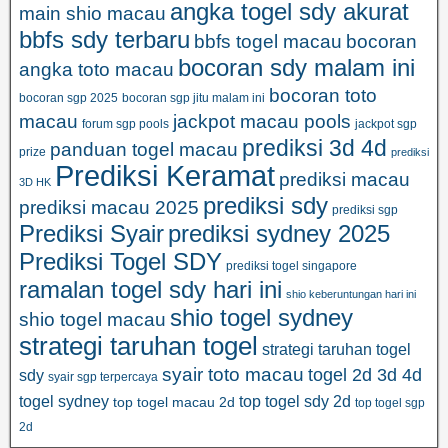
angka togel sdy akurat
main shio macau
bbfs sdy terbaru
bbfs togel macau
bocoran
bocoran sdy malam ini
angka toto macau
bocoran toto
bocoran sgp 2025
bocoran sgp jitu malam ini
macau
jackpot macau pools
forum sgp pools
jackpot sgp
prediksi 3d 4d
panduan togel macau
prize
prediksi
Prediksi Keramat
prediksi macau
3D HK
prediksi sdy
prediksi macau 2025
prediksi sgp
prediksi sydney 2025
Prediksi Syair
Prediksi Togel SDY
prediksi togel singapore
ramalan togel sdy hari ini
shio keberuntungan hari ini
shio togel sydney
shio togel macau
strategi taruhan togel
strategi taruhan togel
syair toto macau
togel 2d 3d 4d
sdy
syair sgp terpercaya
togel sydney
top togel sdy 2d
top togel macau 2d
top togel sgp
2d