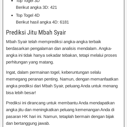
Top Togel 3D
Berikut angka 3D: 421
Top Togel 4D
Berikut hasil angka 4D: 6181
Prediksi Jitu Mbah Syair
Mbah Syair telah memprediksi angka-angka terbaik
berdasarkan pengalaman dan analisis mendalam. Angka-
angka ini tidak hanya sekadar tebakan, tetapi melalui proses
perhitungan yang matang.
Ingat, dalam permainan togel, keberuntungan selalu
memegang peranan penting. Namun, dengan memanfaatkan
angka prediksi dari Mbah Syair, peluang Anda untuk menang
bisa lebih besar!
Prediksi ini dirancang untuk membantu Anda mendapatkan
angka jitu dan meningkatkan peluang kemenangan Anda di
pasaran HK hari ini. Namun, tetaplah bermain dengan bijak
dan bertanggung jawab.