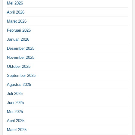
Mei 2026
April 2026
Maret 2026
Februari 2026
Januari 2026
Desember 2025
November 2025
Oktober 2025
September 2025
Agustus 2025
Juli 2025
Juni 2025
Mei 2025
April 2025
Maret 2025