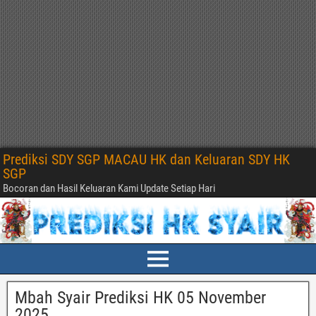
Prediksi SDY SGP MACAU HK dan Keluaran SDY HK
SGP
Bocoran dan Hasil Keluaran Kami Update Setiap Hari
Mbah Syair Prediksi HK 05 November
2025