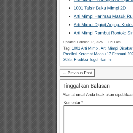
1001 Tafsir Buku Mimpi 2D
Arti Mimpi Harimau Masuk R
Arti Mimpi Digigit Anjing: Kod
Arti Mimpi Rambut Rontok: S
Updated: Februari 17, 2025 — 11:11 am
Tag:
1001 Arti Mimpi
,
Arti Mimpi Dicakar
Prediksi Keramat Macau 17 Februari 20
2025
,
Prediksi Togel Hari Ini
← Previous Post
Tinggalkan Balasan
Alamat email Anda tidak akan dipublikas
Komentar
*