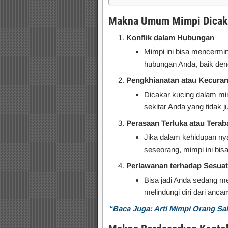
Makna Umum Mimpi Dicak
Konflik dalam Hubungan
Mimpi ini bisa mencermi
hubungan Anda, baik den
Pengkhianatan atau Kecura
Dicakar kucing dalam mi
sekitar Anda yang tidak j
Perasaan Terluka atau Terab
Jika dalam kehidupan nya
seseorang, mimpi ini bisa
Perlawanan terhadap Sesua
Bisa jadi Anda sedang me
melindungi diri dari anca
“Baca Juga: Arti Mimpi Orang Sak