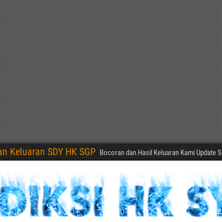
an Keluaran SDY HK SGP
Bocoran dan Hasil Keluaran Kami Update Se