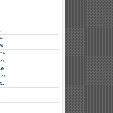
6
026
26
2025
2025
025
 2025
025