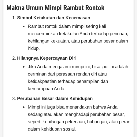
Makna Umum Mimpi Rambut Rontok
Simbol Ketakutan dan Kecemasan
Rambut rontok dalam mimpi sering kali
mencerminkan ketakutan Anda terhadap penuaan,
kehilangan kekuatan, atau perubahan besar dalam
hidup.
Hilangnya Kepercayaan Diri
Jika Anda mengalami mimpi ini, bisa jadi ini adalah
cerminan dari perasaan rendah diri atau
ketidakpastian terhadap penampilan dan
kemampuan Anda.
Perubahan Besar dalam Kehidupan
Mimpi ini juga bisa menandakan bahwa Anda
sedang atau akan menghadapi perubahan besar,
seperti kehilangan pekerjaan, hubungan, atau peran
dalam kehidupan sosial.