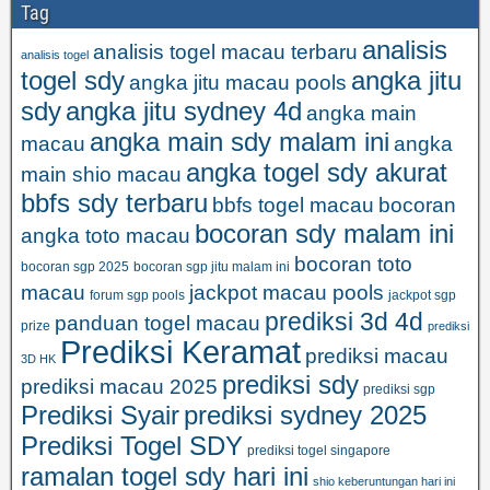
Tag
analisis
analisis togel macau terbaru
analisis togel
togel sdy
angka jitu
angka jitu macau pools
sdy
angka jitu sydney 4d
angka main
angka main sdy malam ini
macau
angka
angka togel sdy akurat
main shio macau
bbfs sdy terbaru
bbfs togel macau
bocoran
bocoran sdy malam ini
angka toto macau
bocoran toto
bocoran sgp 2025
bocoran sgp jitu malam ini
macau
jackpot macau pools
forum sgp pools
jackpot sgp
prediksi 3d 4d
panduan togel macau
prize
prediksi
Prediksi Keramat
prediksi macau
3D HK
prediksi sdy
prediksi macau 2025
prediksi sgp
prediksi sydney 2025
Prediksi Syair
Prediksi Togel SDY
prediksi togel singapore
ramalan togel sdy hari ini
shio keberuntungan hari ini