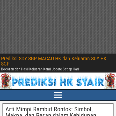
Prediksi SDY SGP MACAU HK dan Keluaran SDY HK
SGP
Bocoran dan Hasil Keluaran Kami Update Setiap Hari
Arti Mimpi Rambut Rontok: Simbol,
Makna, dan Pesan dalam Kehidupan