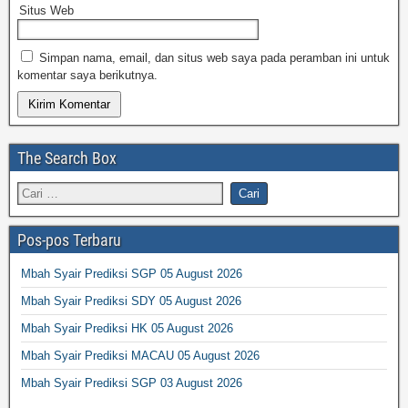
Situs Web
Simpan nama, email, dan situs web saya pada peramban ini untuk
komentar saya berikutnya.
The Search Box
Pos-pos Terbaru
Mbah Syair Prediksi SGP 05 August 2026
Mbah Syair Prediksi SDY 05 August 2026
Mbah Syair Prediksi HK 05 August 2026
Mbah Syair Prediksi MACAU 05 August 2026
Mbah Syair Prediksi SGP 03 August 2026