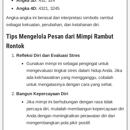
Angka 3D:
432, 324
Angka 4D:
4321, 3245
Angka-angka ini berasal dari interpretasi simbolis rambut
sebagai kekuatan, perubahan, dan ketahanan diri.
Tips Mengelola Pesan dari Mimpi Rambut
Rontok
Refleksi Diri dan Evaluasi Stres
Gunakan mimpi ini sebagai pengingat untuk
mengevaluasi tingkat stres dalam hidup Anda. Jika
ada kekhawatiran yang mengganggu, cobalah
untuk mengatasinya dengan cara yang sehat.
Bangun Kepercayaan Diri
Jika mimpi ini berhubungan dengan rasa tidak
percaya diri, mulailah membangun kepercayaan diri
Anda dengan meningkatkan perawatan diri dan
mengembangkan pola pikir positif.