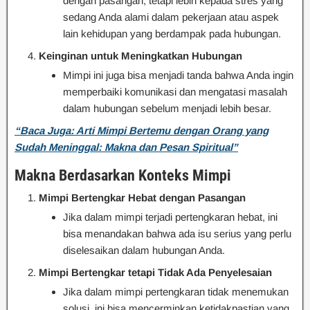
dengan pasangan, tetapi lebih kepada stres yang
sedang Anda alami dalam pekerjaan atau aspek
lain kehidupan yang berdampak pada hubungan.
Keinginan untuk Meningkatkan Hubungan
Mimpi ini juga bisa menjadi tanda bahwa Anda ingin
memperbaiki komunikasi dan mengatasi masalah
dalam hubungan sebelum menjadi lebih besar.
“Baca Juga: Arti Mimpi Bertemu dengan Orang yang
Sudah Meninggal: Makna dan Pesan Spiritual”
Makna Berdasarkan Konteks Mimpi
Mimpi Bertengkar Hebat dengan Pasangan
Jika dalam mimpi terjadi pertengkaran hebat, ini
bisa menandakan bahwa ada isu serius yang perlu
diselesaikan dalam hubungan Anda.
Mimpi Bertengkar tetapi Tidak Ada Penyelesaian
Jika dalam mimpi pertengkaran tidak menemukan
solusi, ini bisa mencerminkan ketidakpastian yang