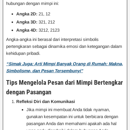
hubungan dengan mimpi ini:
Angka 2D:
21, 12
Angka 3D:
321, 212
Angka 4D:
3212, 2123
Angka-angka ini berasal dari interpretasi simbolis
pertengkaran sebagai dinamika emosi dan ketegangan dalam
kehidupan pribadi.
“Simak Juga: Arti Mimpi Banyak Orang di Rumah: Makna,
Simbolisme, dan Pesan Tersembunyi”
Tips Mengelola Pesan dari Mimpi Bertengkar
dengan Pasangan
Refleksi Diri dan Komunikasi
Jika mimpi ini membuat Anda tidak nyaman,
gunakan kesempatan ini untuk berbicara dengan
pasangan Anda dan memahami apakah ada hal