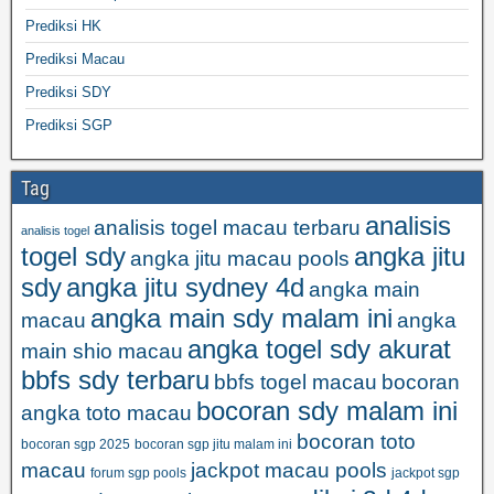
Prediksi HK
Prediksi Macau
Prediksi SDY
Prediksi SGP
Tag
analisis
analisis togel macau terbaru
analisis togel
togel sdy
angka jitu
angka jitu macau pools
sdy
angka jitu sydney 4d
angka main
angka main sdy malam ini
macau
angka
angka togel sdy akurat
main shio macau
bbfs sdy terbaru
bbfs togel macau
bocoran
bocoran sdy malam ini
angka toto macau
bocoran toto
bocoran sgp 2025
bocoran sgp jitu malam ini
macau
jackpot macau pools
forum sgp pools
jackpot sgp