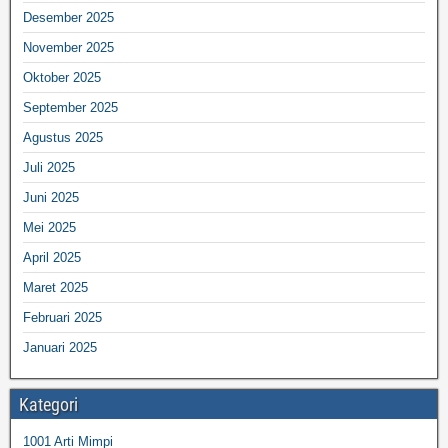
Desember 2025
November 2025
Oktober 2025
September 2025
Agustus 2025
Juli 2025
Juni 2025
Mei 2025
April 2025
Maret 2025
Februari 2025
Januari 2025
Kategori
1001 Arti Mimpi