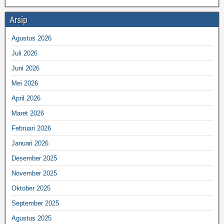
Arsip
Agustus 2026
Juli 2026
Juni 2026
Mei 2026
April 2026
Maret 2026
Februari 2026
Januari 2026
Desember 2025
November 2025
Oktober 2025
September 2025
Agustus 2025