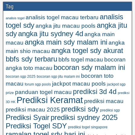
Tag
analisis
analisis togel macau terbaru
analisis togel
togel sdy
angka jitu
angka jitu macau pools
sdy
angka jitu sydney 4d
angka main
angka main sdy malam ini
macau
angka
angka togel sdy akurat
main shio macau
bbfs sdy terbaru
bbfs togel macau
bocoran
bocoran sdy malam ini
angka toto macau
bocoran toto
bocoran sgp 2025
bocoran sgp jitu malam ini
macau
jackpot macau pools
forum sgp pools
jackpot sgp
prediksi 3d 4d
panduan togel macau
prize
prediksi
Prediksi Keramat
prediksi macau
3D HK
prediksi sdy
prediksi macau 2025
prediksi sgp
prediksi sydney 2025
Prediksi Syair
Prediksi Togel SDY
prediksi togel singapore
ramalan togel sdy hari ini