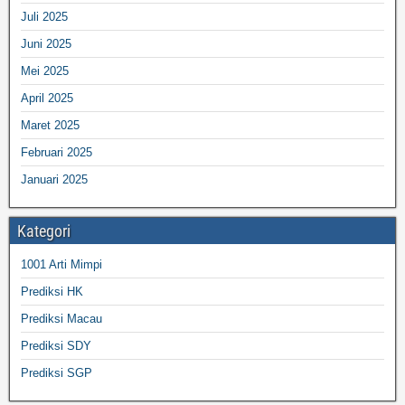
Juli 2025
Juni 2025
Mei 2025
April 2025
Maret 2025
Februari 2025
Januari 2025
Kategori
1001 Arti Mimpi
Prediksi HK
Prediksi Macau
Prediksi SDY
Prediksi SGP