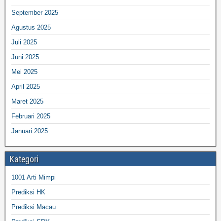
September 2025
Agustus 2025
Juli 2025
Juni 2025
Mei 2025
April 2025
Maret 2025
Februari 2025
Januari 2025
Kategori
1001 Arti Mimpi
Prediksi HK
Prediksi Macau