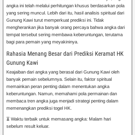
angka ini telah melalui perhitungan khusus berdasarkan pola
yang sering muncul. Lebih dari itu, hasil analisis spiritual dari
Gunung Kawi turut memperkuat prediksi ini. Tidak
mengherankan jika banyak orang percaya bahwa angka dari
tempat tersebut sering membawa keberuntungan, terutama
bagi para pemain yang meyakininya.
Rahasia Menang Besar dari Prediksi Keramat HK
Gunung Kawi
Keajaiban dari angka yang berasal dari Gunung Kawi oleh
banyak pemain sebelumnya. Selain itu, faktor spiritual
memainkan peran penting dalam menentukan angka
keberuntungan. Namun, memahami pola permainan dan
membaca tren angka juga menjadi strategi penting dalam
memenangkan prediksi togel HK.
⏳ Waktu terbaik untuk memasang angka: Malam hari
sebelum result keluar.