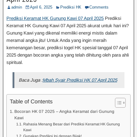
admin
April 6, 2025
Prediksi HK
Comments
Prediksi Keramat HK Gunung Kawi 07 April 2025
Prediksi
Keramat HK Gunung Kawi 07 April 2025 akurat untuk hari ini?
Gunung Kawi yang dikenal memiliki energi mistis dalam
meramal angka jitu! Untuk Anda yang ingin meraih
kemenangan besar, prediksi togel HK spesial tanggal 07 April
2025 dengan bocoran angka yang telah dihitung oleh para ahli
spiritual.
Baca Juga :
Mbah Syair Prediksi HK 07
April 2025
Table of Contents
Bocoran HK 07 2025 – Angka Keramat dari Gunung
Kawi
Rahasia Menang Besar dari Prediksi Keramat HK Gunung
Kawi
Gunakan Prediksi Ini dengan Bijak!