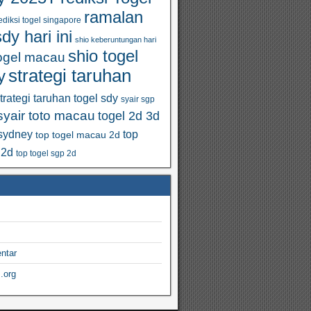
ramalan
ediksi togel singapore
dy hari ini
shio keberuntungan hari
shio togel
togel macau
strategi taruhan
y
trategi taruhan togel sdy
syair sgp
syair toto macau
togel 2d 3d
 sydney
top
top togel macau 2d
 2d
top togel sgp 2d
ntar
.org