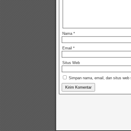
Nama
*
Email
*
Situs Web
Simpan nama, email, dan situs web 