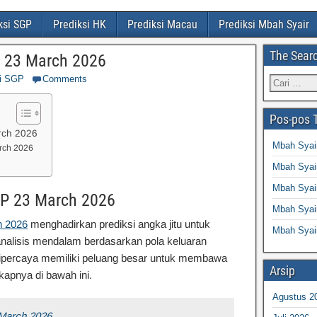
ksi SGP
Prediksi HK
Prediksi Macau
Prediksi Mbah Syair
The Sear
P 23 March 2026
si SGP
Comments
Pos-pos 
rch 2026
Mbah Syai
rch 2026
Mbah Syai
Mbah Syair
GP 23 March 2026
Mbah Syai
h 2026
menghadirkan prediksi angka jitu untuk
Mbah Syai
nalisis mendalam berdasarkan pola keluaran
dipercaya memiliki peluang besar untuk membawa
Arsip
kapnya di bawah ini.
Agustus 2
March 2026