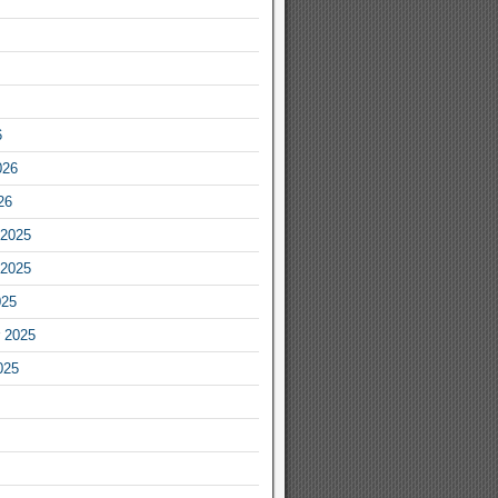
6
026
26
2025
2025
025
 2025
025