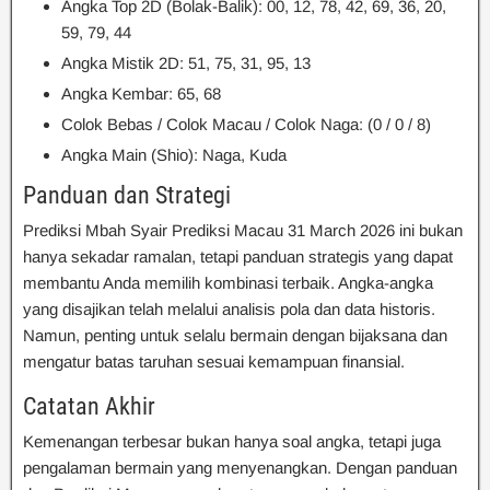
Angka Top 2D (Bolak-Balik): 00, 12, 78, 42, 69, 36, 20,
59, 79, 44
Angka Mistik 2D: 51, 75, 31, 95, 13
Angka Kembar: 65, 68
Colok Bebas / Colok Macau / Colok Naga: (0 / 0 / 8)
Angka Main (Shio): Naga, Kuda
Panduan dan Strategi
Prediksi Mbah Syair Prediksi Macau 31 March 2026 ini bukan
hanya sekadar ramalan, tetapi panduan strategis yang dapat
membantu Anda memilih kombinasi terbaik. Angka-angka
yang disajikan telah melalui analisis pola dan data historis.
Namun, penting untuk selalu bermain dengan bijaksana dan
mengatur batas taruhan sesuai kemampuan finansial.
Catatan Akhir
Kemenangan terbesar bukan hanya soal angka, tetapi juga
pengalaman bermain yang menyenangkan. Dengan panduan