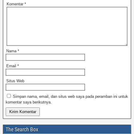
Komentar
*
Nama
*
Email
*
Situs Web
Simpan nama, email, dan situs web saya pada peramban ini untuk
komentar saya berikutnya.
The Search Box