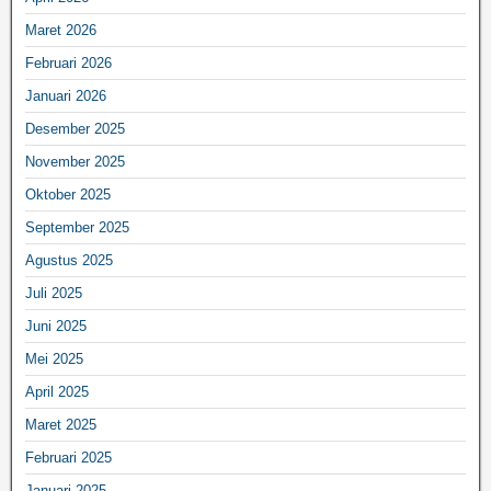
Maret 2026
Februari 2026
Januari 2026
Desember 2025
November 2025
Oktober 2025
September 2025
Agustus 2025
Juli 2025
Juni 2025
Mei 2025
April 2025
Maret 2025
Februari 2025
Januari 2025