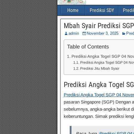
Home
Prediksi SDY
Predi
Mbah Syair Prediksi SG
admin
November 3, 2025
Pre
Table of Contents
Prediksi Angka Togel SGP 04 N
Prediksi Angka Togel SGP 04 N
Prediksi Jitu Mbah Syair
Prediksi Angka Togel S
Prediksi Angka Togel SGP 04 Nove
pasaran Singapore (SGP) Dengan a
sebelumnya, angka-angka berikut 
keberuntungan. Simak prediksi leng
Baca Juga :
Prediksi SGP 04