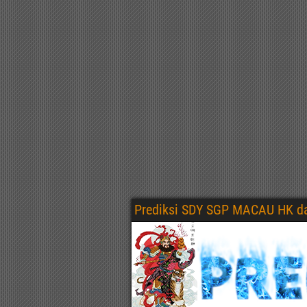
Prediksi SDY SGP MACAU HK d