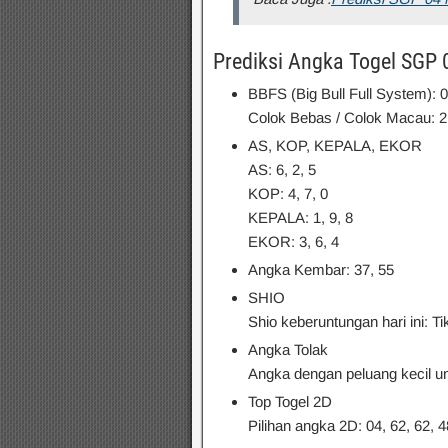
Prediksi Angka Togel SGP
BBFS (Big Bull Full System): 
Colok Bebas / Colok Macau: 2 /
AS, KOP, KEPALA, EKOR
AS: 6, 2, 5
KOP: 4, 7, 0
KEPALA: 1, 9, 8
EKOR: 3, 6, 4
Angka Kembar: 37, 55
SHIO
Shio keberuntungan hari ini: T
Angka Tolak
Angka dengan peluang kecil unt
Top Togel 2D
Pilihan angka 2D: 04, 62, 62, 48