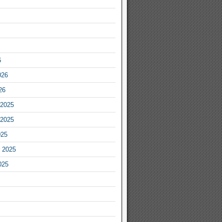
6
026
26
2025
2025
025
 2025
025