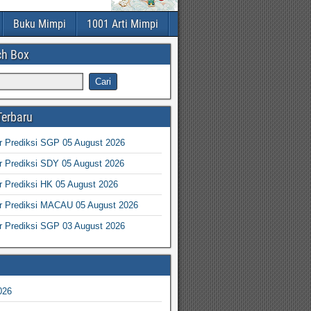
Buku Mimpi
1001 Arti Mimpi
ch Box
Terbaru
r Prediksi SGP 05 August 2026
r Prediksi SDY 05 August 2026
 Prediksi HK 05 August 2026
r Prediksi MACAU 05 August 2026
r Prediksi SGP 03 August 2026
026