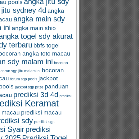
angka jitu sdy
cau pools
jitu sydney 4d
angka
angka main sdy
acau
ini
angka main shio
angka togel sdy akurat
dy terbaru
bbfs togel
bocoran angka toto macau
an sdy malam ini
bocoran
bocoran
coran sgp jitu malam ini
cau
jackpot
forum sgp pools
pools
panduan
jackpot sgp prize
prediksi 3d 4d
acau
prediksi
ediksi Keramat
i macau
prediksi macau
rediksi sdy
prediksi sgp
prediksi
si Syair
y 2025
Prediksi Togel