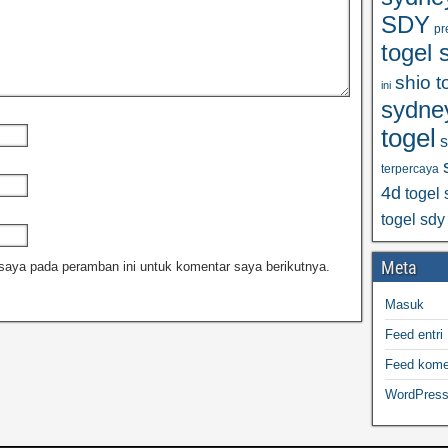
SDY
pr
togel s
shio 
ini
sydne
togel
s
terpercaya
4d
togel
togel sdy
Meta
saya pada peramban ini untuk komentar saya berikutnya.
Masuk
Feed entri
Feed kome
WordPress