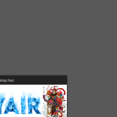
tiap Hari