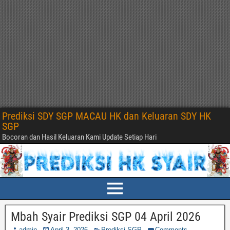
Prediksi SDY SGP MACAU HK dan Keluaran SDY HK
SGP
Bocoran dan Hasil Keluaran Kami Update Setiap Hari
Mbah Syair Prediksi SGP 04 April 2026
admin
April 3, 2026
Prediksi SGP
Comments