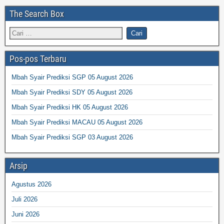
The Search Box
Pos-pos Terbaru
Mbah Syair Prediksi SGP 05 August 2026
Mbah Syair Prediksi SDY 05 August 2026
Mbah Syair Prediksi HK 05 August 2026
Mbah Syair Prediksi MACAU 05 August 2026
Mbah Syair Prediksi SGP 03 August 2026
Arsip
Agustus 2026
Juli 2026
Juni 2026