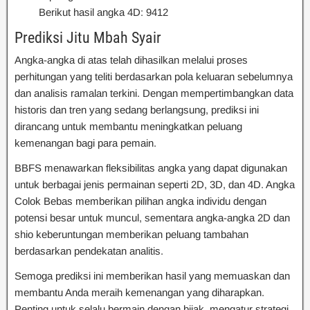
Berikut hasil angka 4D: 9412
Prediksi Jitu Mbah Syair
Angka-angka di atas telah dihasilkan melalui proses
perhitungan yang teliti berdasarkan pola keluaran sebelumnya
dan analisis ramalan terkini. Dengan mempertimbangkan data
historis dan tren yang sedang berlangsung, prediksi ini
dirancang untuk membantu meningkatkan peluang
kemenangan bagi para pemain.
BBFS menawarkan fleksibilitas angka yang dapat digunakan
untuk berbagai jenis permainan seperti 2D, 3D, dan 4D. Angka
Colok Bebas memberikan pilihan angka individu dengan
potensi besar untuk muncul, sementara angka-angka 2D dan
shio keberuntungan memberikan peluang tambahan
berdasarkan pendekatan analitis.
Semoga prediksi ini memberikan hasil yang memuaskan dan
membantu Anda meraih kemenangan yang diharapkan.
Penting untuk selalu bermain dengan bijak, mengatur strategi