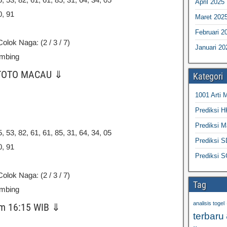
April 2025
0, 91
Maret 202
Februari 2
lok Naga: (2 / 3 / 7)
Januari 20
ambing
 TOTO MACAU ⇓
Kategori
1001 Arti 
Prediksi H
Prediksi 
 53, 82, 61, 61, 85, 31, 64, 34, 05
Prediksi 
0, 91
Prediksi 
lok Naga: (2 / 3 / 7)
Tag
ambing
analisis togel
m 16:15 WIB ⇓
terbaru