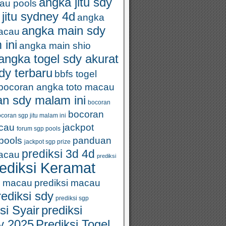
angka jitu sdy
cau pools
jitu sydney 4d
angka
angka main sdy
acau
ini
angka main shio
angka togel sdy akurat
dy terbaru
bbfs togel
bocoran angka toto macau
an sdy malam ini
bocoran
bocoran
coran sgp jitu malam ini
cau
jackpot
forum sgp pools
pools
panduan
jackpot sgp prize
prediksi 3d 4d
acau
prediksi
ediksi Keramat
i macau
prediksi macau
rediksi sdy
prediksi sgp
prediksi
si Syair
y 2025
Prediksi Togel