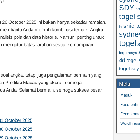
nyet
SDY
pr
togel s
u 26 October 2025 ini bukan hanya sekadar ramalan,
shio 
ini
t membantu Anda memilih kombinasi terbaik. Angka-
sydne
nalisis pola dan data historis. Namun, penting untuk
togel
s
an mengatur batas taruhan sesuai kemampuan
terpercaya
4d
togel
togel sdy
oal angka, tetapi juga pengalaman bermain yang
n Prediksi Macau yang akurat, semoga
Meta
ada Anda. Selamat bermain, semoga sukses besar
Masuk
Feed entri
Feed kome
31 October 2025
WordPress
30 October 2025
29 October 2025