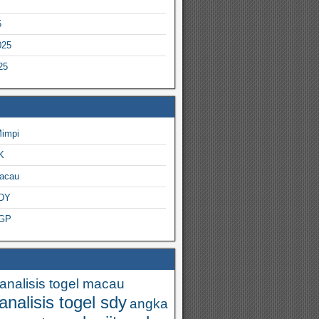
5
025
25
Mimpi
K
Macau
SDY
SGP
analisis togel macau
analisis togel sdy
angka