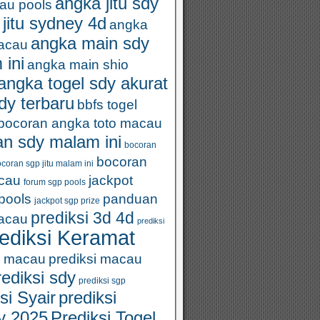
angka jitu sdy
cau pools
jitu sydney 4d
angka
angka main sdy
acau
ini
angka main shio
angka togel sdy akurat
dy terbaru
bbfs togel
bocoran angka toto macau
an sdy malam ini
bocoran
bocoran
coran sgp jitu malam ini
cau
jackpot
forum sgp pools
pools
panduan
jackpot sgp prize
prediksi 3d 4d
acau
prediksi
ediksi Keramat
i macau
prediksi macau
rediksi sdy
prediksi sgp
prediksi
si Syair
y 2025
Prediksi Togel