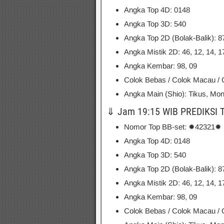
Angka Top 4D: 0148
Angka Top 3D: 540
Angka Top 2D (Bolak-Balik): 87,
Angka Mistik 2D: 46, 12, 14, 1
Angka Kembar: 98, 09
Colok Bebas / Colok Macau / Co
Angka Main (Shio): Tikus, Mo
⇓ Jam 19:15 WIB PREDIKSI
Nomor Top BB-set: ✹42321✹
Angka Top 4D: 0148
Angka Top 3D: 540
Angka Top 2D (Bolak-Balik): 87,
Angka Mistik 2D: 46, 12, 14, 1
Angka Kembar: 98, 09
Colok Bebas / Colok Macau / Co