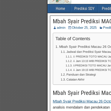
Home
Prediksi SDY
Predi
Mbah Syair Prediksi MA
admin
Oktober 25, 2025
Pred
Table of Contents
Mbah Syair Prediksi Macau 26 O
Jadwal dan Prediksi Syair Macau 
⇓ PREDIKSI TOTO MACAU Jam
⇓ Jam 13:15 WIB PREDIKSI 
⇓PREDIKSI TOTO MACAU Jam
⇓ Jam 19:15 WIB PREDIKSI 
Panduan dan Strategi
Catatan Akhir
Mbah Syair Prediksi Ma
Mbah Syair Prediksi Macau 26 Oct
analisis mendalam dan pendekatan s