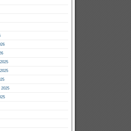
6
026
26
2025
2025
025
 2025
025