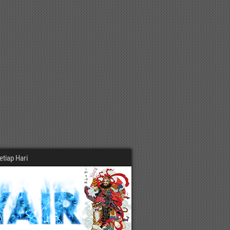
tiap Hari