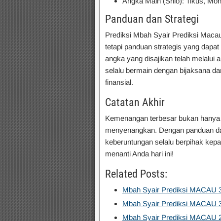
Angka Main (Shio): Tikus, Mo
Panduan dan Strategi
Prediksi Mbah Syair Prediksi Maca
tetapi panduan strategis yang dapa
angka yang disajikan telah melalui a
selalu bermain dengan bijaksana d
finansial.
Catatan Akhir
Kemenangan terbesar bukan hanya s
menyenangkan. Dengan panduan da
keberuntungan selalu berpihak kep
menanti Anda hari ini!
Related Posts:
Mbah Syair Prediksi MACAU 
Mbah Syair Prediksi MACAU 
Mbah Syair Prediksi MACAU 