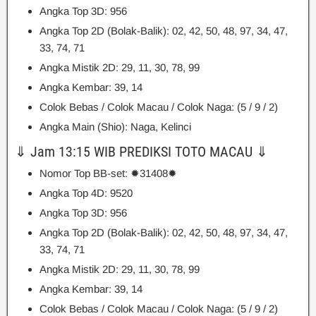
Angka Top 3D: 956
Angka Top 2D (Bolak-Balik): 02, 42, 50, 48, 97, 34, 47,
33, 74, 71
Angka Mistik 2D: 29, 11, 30, 78, 99
Angka Kembar: 39, 14
Colok Bebas / Colok Macau / Colok Naga: (5 / 9 / 2)
Angka Main (Shio): Naga, Kelinci
⇓ Jam 13:15 WIB PREDIKSI TOTO MACAU ⇓
Nomor Top BB-set: ✹31408✹
Angka Top 4D: 9520
Angka Top 3D: 956
Angka Top 2D (Bolak-Balik): 02, 42, 50, 48, 97, 34, 47,
33, 74, 71
Angka Mistik 2D: 29, 11, 30, 78, 99
Angka Kembar: 39, 14
Colok Bebas / Colok Macau / Colok Naga: (5 / 9 / 2)