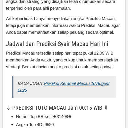
angka dan strategi yang disajikan telah dirumuskan secara
terperinci oleh para ahli peramalan.
Artikel ini tidak hanya menyediakan angka Prediksi Macau,
tetapi juga memberikan informasi waktu Prediksi Macau agar
Anda dapat memanfaatkan setiap peluang secara optimal.
Jadwal dan Prediksi Syair Macau Hari Ini
Prediksi Macau tersedia setiap hari tepat pukul 12.09 WIB,
memberikan Anda waktu yang cukup untuk mempersiapkan
strategi. Berikut rincian angka prediksi untuk setiap jadwal:
BACA JUGA :
Prediksi Keramat Macau 10 August
2025
⇓ PREDIKSI TOTO MACAU Jam 00:15 WIB ⇓
Nomor Top BB-set: ✹31408✹
Angka Top 4D: 9520