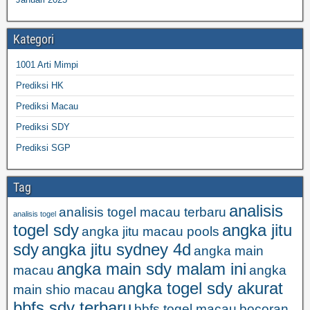
Kategori
1001 Arti Mimpi
Prediksi HK
Prediksi Macau
Prediksi SDY
Prediksi SGP
Tag
analisis
analisis togel macau terbaru
analisis togel
togel sdy
angka jitu
angka jitu macau pools
sdy
angka jitu sydney 4d
angka main
angka main sdy malam ini
macau
angka
angka togel sdy akurat
main shio macau
bbfs sdy terbaru
bbfs togel macau
bocoran