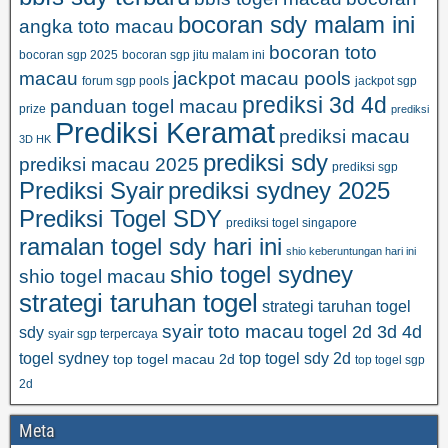
bocoran sdy malam ini
angka toto macau
bocoran toto
bocoran sgp 2025
bocoran sgp jitu malam ini
macau
jackpot macau pools
forum sgp pools
jackpot sgp
prediksi 3d 4d
panduan togel macau
prize
prediksi
Prediksi Keramat
prediksi macau
3D HK
prediksi sdy
prediksi macau 2025
prediksi sgp
prediksi sydney 2025
Prediksi Syair
Prediksi Togel SDY
prediksi togel singapore
ramalan togel sdy hari ini
shio keberuntungan hari ini
shio togel sydney
shio togel macau
strategi taruhan togel
strategi taruhan togel
syair toto macau
togel 2d 3d 4d
sdy
syair sgp terpercaya
togel sydney
top togel sdy 2d
top togel macau 2d
top togel sgp
2d
Meta