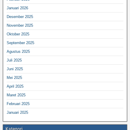
Januari 2026
Desember 2025
November 2025
Oktober 2025
September 2025
Agustus 2025
Juli 2025
Juni 2025
Mei 2025
April 2025
Maret 2025
Februari 2025
Januari 2025
Kategori