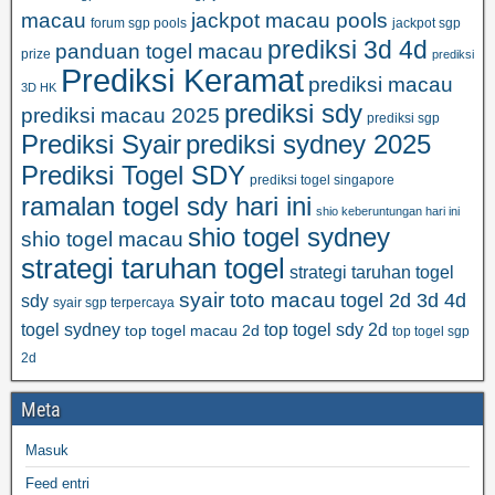
macau
jackpot macau pools
forum sgp pools
jackpot sgp
prediksi 3d 4d
panduan togel macau
prize
prediksi
Prediksi Keramat
prediksi macau
3D HK
prediksi sdy
prediksi macau 2025
prediksi sgp
prediksi sydney 2025
Prediksi Syair
Prediksi Togel SDY
prediksi togel singapore
ramalan togel sdy hari ini
shio keberuntungan hari ini
shio togel sydney
shio togel macau
strategi taruhan togel
strategi taruhan togel
syair toto macau
togel 2d 3d 4d
sdy
syair sgp terpercaya
togel sydney
top togel sdy 2d
top togel macau 2d
top togel sgp
2d
Meta
Masuk
Feed entri