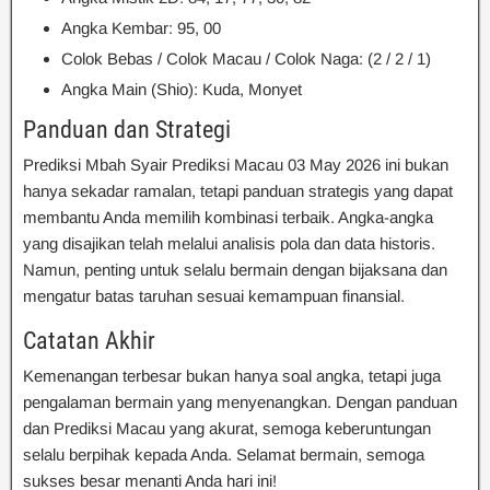
Angka Kembar: 95, 00
Colok Bebas / Colok Macau / Colok Naga: (2 / 2 / 1)
Angka Main (Shio): Kuda, Monyet
Panduan dan Strategi
Prediksi Mbah Syair Prediksi Macau 03 May 2026 ini bukan
hanya sekadar ramalan, tetapi panduan strategis yang dapat
membantu Anda memilih kombinasi terbaik. Angka-angka
yang disajikan telah melalui analisis pola dan data historis.
Namun, penting untuk selalu bermain dengan bijaksana dan
mengatur batas taruhan sesuai kemampuan finansial.
Catatan Akhir
Kemenangan terbesar bukan hanya soal angka, tetapi juga
pengalaman bermain yang menyenangkan. Dengan panduan
dan Prediksi Macau yang akurat, semoga keberuntungan
selalu berpihak kepada Anda. Selamat bermain, semoga
sukses besar menanti Anda hari ini!