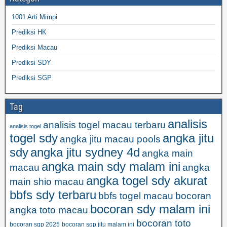
1001 Arti Mimpi
Prediksi HK
Prediksi Macau
Prediksi SDY
Prediksi SGP
Tag
analisis
analisis togel macau terbaru
analisis togel
togel sdy
angka jitu
angka jitu macau pools
sdy
angka jitu sydney 4d
angka main
angka main sdy malam ini
macau
angka
angka togel sdy akurat
main shio macau
bbfs sdy terbaru
bbfs togel macau
bocoran
bocoran sdy malam ini
angka toto macau
bocoran toto
bocoran sgp 2025
bocoran sgp jitu malam ini