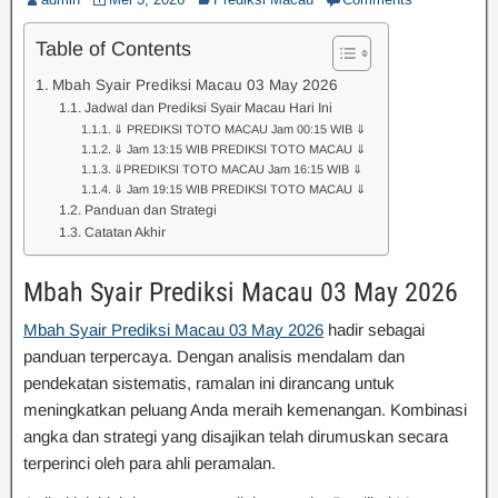
Table of Contents
Mbah Syair Prediksi Macau 03 May 2026
Jadwal dan Prediksi Syair Macau Hari Ini
⇓ PREDIKSI TOTO MACAU Jam 00:15 WIB ⇓
⇓ Jam 13:15 WIB PREDIKSI TOTO MACAU ⇓
⇓PREDIKSI TOTO MACAU Jam 16:15 WIB ⇓
⇓ Jam 19:15 WIB PREDIKSI TOTO MACAU ⇓
Panduan dan Strategi
Catatan Akhir
Mbah Syair Prediksi Macau 03 May 2026
Mbah Syair Prediksi Macau 03 May 2026
hadir sebagai
panduan terpercaya. Dengan analisis mendalam dan
pendekatan sistematis, ramalan ini dirancang untuk
meningkatkan peluang Anda meraih kemenangan. Kombinasi
angka dan strategi yang disajikan telah dirumuskan secara
terperinci oleh para ahli peramalan.