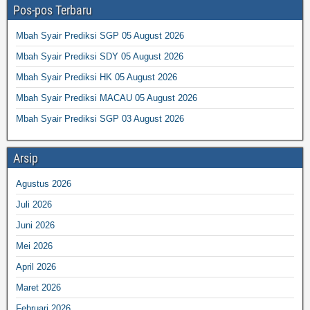
Pos-pos Terbaru
Mbah Syair Prediksi SGP 05 August 2026
Mbah Syair Prediksi SDY 05 August 2026
Mbah Syair Prediksi HK 05 August 2026
Mbah Syair Prediksi MACAU 05 August 2026
Mbah Syair Prediksi SGP 03 August 2026
Arsip
Agustus 2026
Juli 2026
Juni 2026
Mei 2026
April 2026
Maret 2026
Februari 2026