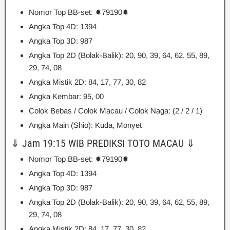
Nomor Top BB-set: ✹79190✹
Angka Top 4D: 1394
Angka Top 3D: 987
Angka Top 2D (Bolak-Balik): 20, 90, 39, 64, 62, 55, 89,
29, 74, 08
Angka Mistik 2D: 84, 17, 77, 30, 82
Angka Kembar: 95, 00
Colok Bebas / Colok Macau / Colok Naga: (2 / 2 / 1)
Angka Main (Shio): Kuda, Monyet
⇓ Jam 19:15 WIB PREDIKSI TOTO MACAU ⇓
Nomor Top BB-set: ✹79190✹
Angka Top 4D: 1394
Angka Top 3D: 987
Angka Top 2D (Bolak-Balik): 20, 90, 39, 64, 62, 55, 89,
29, 74, 08
Angka Mistik 2D: 84, 17, 77, 30, 82