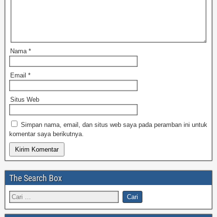
Nama
*
Email
*
Situs Web
Simpan nama, email, dan situs web saya pada peramban ini untuk
komentar saya berikutnya.
The Search Box