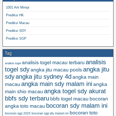
1001 Arti Mimpi
Prediksi HK
Prediksi Macau
Prediksi SDY
Prediksi SGP
Tag
analisis
analisis togel macau terbaru
analisis togel
togel sdy
angka jitu
angka jitu macau pools
sdy
angka jitu sydney 4d
angka main
angka main sdy malam ini
macau
angka
angka togel sdy akurat
main shio macau
bbfs sdy terbaru
bbfs togel macau
bocoran
bocoran sdy malam ini
angka toto macau
bocoran toto
bocoran sgp 2025
bocoran sgp jitu malam ini