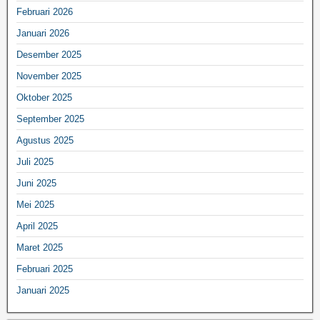
Februari 2026
Januari 2026
Desember 2025
November 2025
Oktober 2025
September 2025
Agustus 2025
Juli 2025
Juni 2025
Mei 2025
April 2025
Maret 2025
Februari 2025
Januari 2025