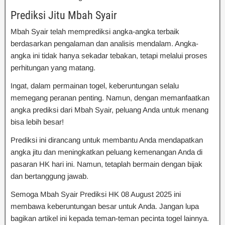
Prediksi Jitu Mbah Syair
Mbah Syair telah memprediksi angka-angka terbaik
berdasarkan pengalaman dan analisis mendalam. Angka-
angka ini tidak hanya sekadar tebakan, tetapi melalui proses
perhitungan yang matang.
Ingat, dalam permainan togel, keberuntungan selalu
memegang peranan penting. Namun, dengan memanfaatkan
angka prediksi dari Mbah Syair, peluang Anda untuk menang
bisa lebih besar!
Prediksi ini dirancang untuk membantu Anda mendapatkan
angka jitu dan meningkatkan peluang kemenangan Anda di
pasaran HK hari ini. Namun, tetaplah bermain dengan bijak
dan bertanggung jawab.
Semoga Mbah Syair Prediksi HK 08 August 2025 ini
membawa keberuntungan besar untuk Anda. Jangan lupa
bagikan artikel ini kepada teman-teman pecinta togel lainnya.