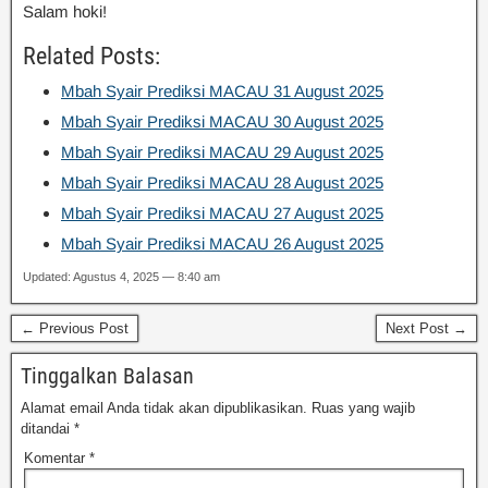
Salam hoki!
Related Posts:
Mbah Syair Prediksi MACAU 31 August 2025
Mbah Syair Prediksi MACAU 30 August 2025
Mbah Syair Prediksi MACAU 29 August 2025
Mbah Syair Prediksi MACAU 28 August 2025
Mbah Syair Prediksi MACAU 27 August 2025
Mbah Syair Prediksi MACAU 26 August 2025
Updated: Agustus 4, 2025 — 8:40 am
← Previous Post
Next Post →
Tinggalkan Balasan
Alamat email Anda tidak akan dipublikasikan.
Ruas yang wajib
ditandai
*
Komentar
*