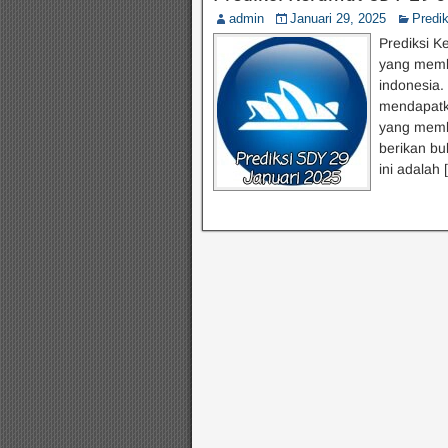
admin
Januari 29, 2025
Predi
Prediksi K
yang memb
indonesia.
mendapatka
yang membu
berikan bu
ini adalah 