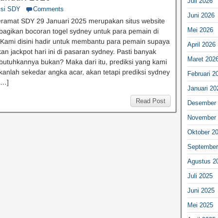
Juli 2026
ksi SDY
Comments
Juni 2026
eramat SDY 29 Januari 2025 merupakan situs website
Mei 2026
agikan bocoran togel sydney untuk para pemain di
 Kami disini hadir untuk membantu para pemain supaya
April 2026
n jackpot hari ini di pasaran sydney. Pasti banyak
Maret 202
tuhkannya bukan? Maka dari itu, prediksi yang kami
kanlah sekedar angka acar, akan tetapi prediksi sydney
Februari 2
[…]
Januari 20
Read Post
Desember 
November 
Oktober 2
September
Agustus 2
Juli 2025
Juni 2025
Mei 2025