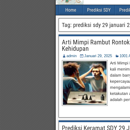
Home
Prediksi SDY
Predi
Tag:
prediksi sdy 29 januari 
Arti Mimpi Rambut Rontok
Kehidupan
admin
Januari 29, 2025
1001 A
Arti Mimpi
kali meni
dalam ban
kepercayaa
mengalami 
ketakutan 
adalah pen
Prediksi Keramat SDY 29 