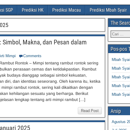
ksi SGP
Prediksi HK
Prediksi Macau
Prediksi Mbah Syair
The Sear
2025
: Simbol, Makna, dan Pesan dalam
Pos-pos 
rti Mimpi
Comments
Mbah Syai
 Rambut Rontok – Mimpi tentang rambut rontok sering
Mbah Syai
mbulkan perasaan cemas dan ketidakpastian. Rambut
yak budaya dianggap sebagai simbol kekuatan,
Mbah Syair
n diri, dan identitas seseorang. Oleh karena itu, ketika
Mbah Syai
mimpi rambut rontok, sering kali dikaitkan dengan
akan kehilangan sesuatu yang berharga. Berikut
Mbah Syai
jelasan lengkap tentang arti mimpi rambut […]
Arsip
Read Post
Agustus 2
Januari 2025