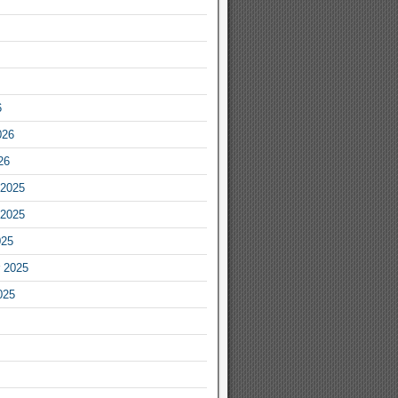
6
026
26
2025
2025
025
 2025
025