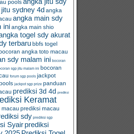
angka jitu sdy
cau pools
jitu sydney 4d
angka
angka main sdy
acau
ini
angka main shio
angka togel sdy akurat
dy terbaru
bbfs togel
bocoran angka toto macau
an sdy malam ini
bocoran
bocoran
coran sgp jitu malam ini
cau
jackpot
forum sgp pools
pools
panduan
jackpot sgp prize
prediksi 3d 4d
acau
prediksi
ediksi Keramat
i macau
prediksi macau
rediksi sdy
prediksi sgp
prediksi
si Syair
y 2025
Prediksi Togel