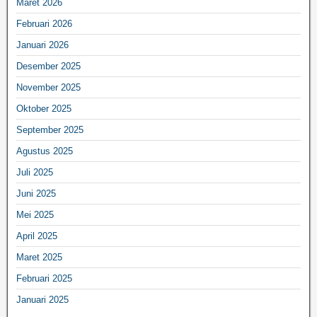
Maret 2026
Februari 2026
Januari 2026
Desember 2025
November 2025
Oktober 2025
September 2025
Agustus 2025
Juli 2025
Juni 2025
Mei 2025
April 2025
Maret 2025
Februari 2025
Januari 2025