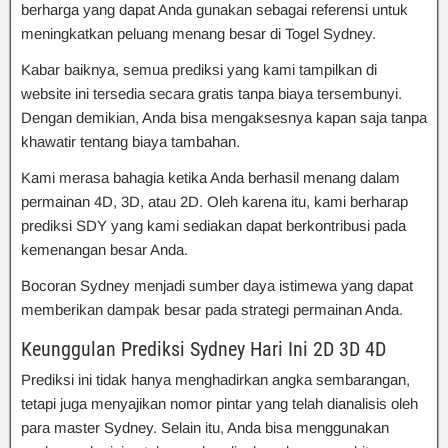
berharga yang dapat Anda gunakan sebagai referensi untuk
meningkatkan peluang menang besar di Togel Sydney.
Kabar baiknya, semua prediksi yang kami tampilkan di
website ini tersedia secara gratis tanpa biaya tersembunyi.
Dengan demikian, Anda bisa mengaksesnya kapan saja tanpa
khawatir tentang biaya tambahan.
Kami merasa bahagia ketika Anda berhasil menang dalam
permainan 4D, 3D, atau 2D. Oleh karena itu, kami berharap
prediksi SDY yang kami sediakan dapat berkontribusi pada
kemenangan besar Anda.
Bocoran Sydney menjadi sumber daya istimewa yang dapat
memberikan dampak besar pada strategi permainan Anda.
Keunggulan Prediksi Sydney Hari Ini 2D 3D 4D
Prediksi ini tidak hanya menghadirkan angka sembarangan,
tetapi juga menyajikan nomor pintar yang telah dianalisis oleh
para master Sydney. Selain itu, Anda bisa menggunakan