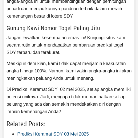
angka-angka ini untuk membandingkan dengan perhitungan
pribadi dan menjadikannya panduan terbaik dalam meraih
kemenangan besar di lotere SDY.
Gunung Kawi Nomor Togel Paling Jitu
Jangan lewatkan kesempatan emas ini! Kunjungi situs kami
secara rutin untuk mendapatkan pembaruan prediksi togel
SDY terbaru dan terakurat.
Meskipun demikian, kami tidak dapat menjamin keakuratan
angka hingga 100%. Namun, kami yakin angka-angka ini akan
meningkatkan peluang Anda untuk menang.
Di Prediksi Keramat SDY 02 mei 2025, setiap angka memiliki
potensi uniknya. Jadi, mengapa tidak memanfaatkan setiap
peluang yang ada dan semakin mendekatkan diri dengan
impian kemenangan Anda?
Related Posts:
Prediksi Keramat SDY 03 Mei 2025