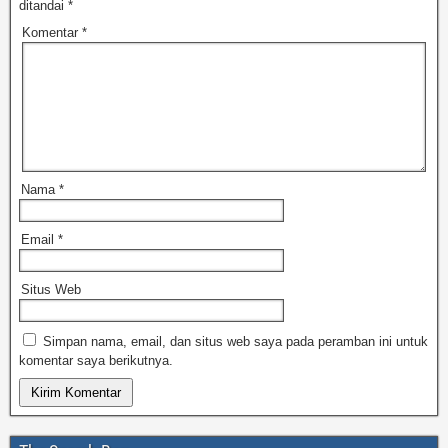
ditandai
*
Komentar
*
Nama
*
Email
*
Situs Web
Simpan nama, email, dan situs web saya pada peramban ini untuk
komentar saya berikutnya.