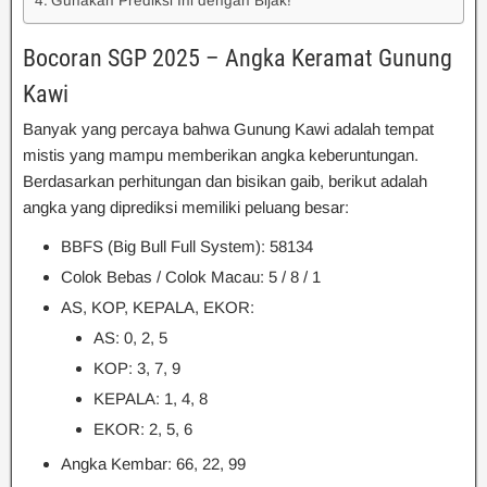
Gunakan Prediksi Ini dengan Bijak!
Bocoran SGP 2025 – Angka Keramat Gunung
Kawi
Banyak yang percaya bahwa Gunung Kawi adalah tempat
mistis yang mampu memberikan angka keberuntungan.
Berdasarkan perhitungan dan bisikan gaib, berikut adalah
angka yang diprediksi memiliki peluang besar:
BBFS (Big Bull Full System): 58134
Colok Bebas / Colok Macau: 5 / 8 / 1
AS, KOP, KEPALA, EKOR:
AS: 0, 2, 5
KOP: 3, 7, 9
KEPALA: 1, 4, 8
EKOR: 2, 5, 6
Angka Kembar: 66, 22, 99