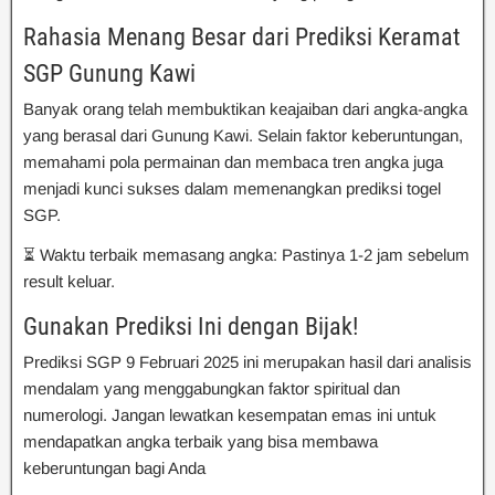
Rahasia Menang Besar dari Prediksi Keramat
SGP Gunung Kawi
Banyak orang telah membuktikan keajaiban dari angka-angka
yang berasal dari Gunung Kawi. Selain faktor keberuntungan,
memahami pola permainan dan membaca tren angka juga
menjadi kunci sukses dalam memenangkan prediksi togel
SGP.
⏳ Waktu terbaik memasang angka: Pastinya 1-2 jam sebelum
result keluar.
Gunakan Prediksi Ini dengan Bijak!
Prediksi SGP 9 Februari 2025 ini merupakan hasil dari analisis
mendalam yang menggabungkan faktor spiritual dan
numerologi. Jangan lewatkan kesempatan emas ini untuk
mendapatkan angka terbaik yang bisa membawa
keberuntungan bagi Anda