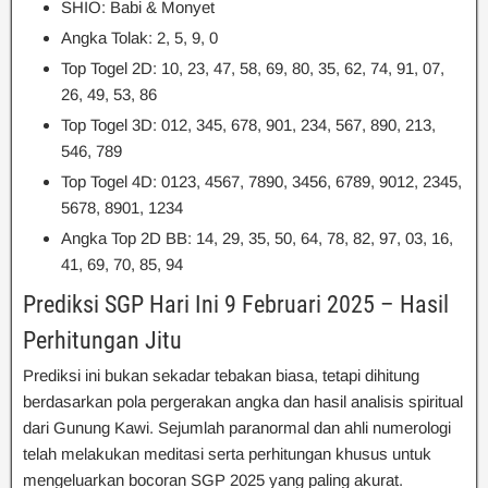
SHIO: Babi & Monyet
Angka Tolak: 2, 5, 9, 0
Top Togel 2D: 10, 23, 47, 58, 69, 80, 35, 62, 74, 91, 07,
26, 49, 53, 86
Top Togel 3D: 012, 345, 678, 901, 234, 567, 890, 213,
546, 789
Top Togel 4D: 0123, 4567, 7890, 3456, 6789, 9012, 2345,
5678, 8901, 1234
Angka Top 2D BB: 14, 29, 35, 50, 64, 78, 82, 97, 03, 16,
41, 69, 70, 85, 94
Prediksi SGP Hari Ini 9 Februari 2025 – Hasil
Perhitungan Jitu
Prediksi ini bukan sekadar tebakan biasa, tetapi dihitung
berdasarkan pola pergerakan angka dan hasil analisis spiritual
dari Gunung Kawi. Sejumlah paranormal dan ahli numerologi
telah melakukan meditasi serta perhitungan khusus untuk
mengeluarkan bocoran SGP 2025 yang paling akurat.