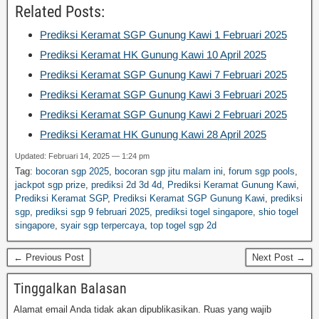
Related Posts:
Prediksi Keramat SGP Gunung Kawi 1 Februari 2025
Prediksi Keramat HK Gunung Kawi 10 April 2025
Prediksi Keramat SGP Gunung Kawi 7 Februari 2025
Prediksi Keramat SGP Gunung Kawi 3 Februari 2025
Prediksi Keramat SGP Gunung Kawi 2 Februari 2025
Prediksi Keramat HK Gunung Kawi 28 April 2025
Updated: Februari 14, 2025 — 1:24 pm
Tag:
bocoran sgp 2025
,
bocoran sgp jitu malam ini
,
forum sgp pools
,
jackpot sgp prize
,
prediksi 2d 3d 4d
,
Prediksi Keramat Gunung Kawi
,
Prediksi Keramat SGP
,
Prediksi Keramat SGP Gunung Kawi
,
prediksi
sgp
,
prediksi sgp 9 februari 2025
,
prediksi togel singapore
,
shio togel
singapore
,
syair sgp terpercaya
,
top togel sgp 2d
← Previous Post
Next Post →
Tinggalkan Balasan
Alamat email Anda tidak akan dipublikasikan.
Ruas yang wajib