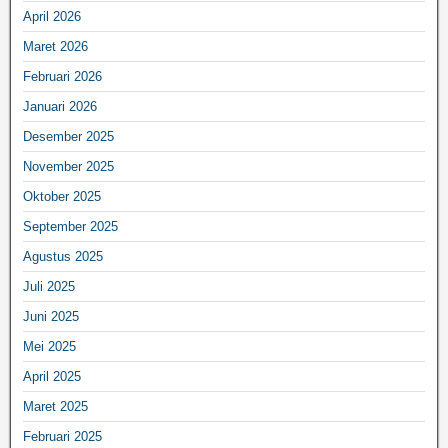
April 2026
Maret 2026
Februari 2026
Januari 2026
Desember 2025
November 2025
Oktober 2025
September 2025
Agustus 2025
Juli 2025
Juni 2025
Mei 2025
April 2025
Maret 2025
Februari 2025