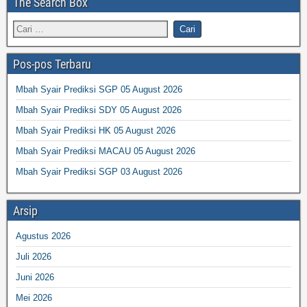
The Search Box
Pos-pos Terbaru
Mbah Syair Prediksi SGP 05 August 2026
Mbah Syair Prediksi SDY 05 August 2026
Mbah Syair Prediksi HK 05 August 2026
Mbah Syair Prediksi MACAU 05 August 2026
Mbah Syair Prediksi SGP 03 August 2026
Arsip
Agustus 2026
Juli 2026
Juni 2026
Mei 2026