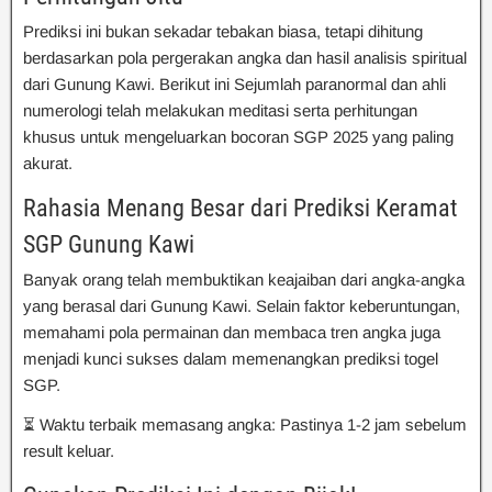
Prediksi ini bukan sekadar tebakan biasa, tetapi dihitung
berdasarkan pola pergerakan angka dan hasil analisis spiritual
dari Gunung Kawi. Berikut ini Sejumlah paranormal dan ahli
numerologi telah melakukan meditasi serta perhitungan
khusus untuk mengeluarkan bocoran SGP 2025 yang paling
akurat.
Rahasia Menang Besar dari Prediksi Keramat
SGP Gunung Kawi
Banyak orang telah membuktikan keajaiban dari angka-angka
yang berasal dari Gunung Kawi. Selain faktor keberuntungan,
memahami pola permainan dan membaca tren angka juga
menjadi kunci sukses dalam memenangkan prediksi togel
SGP.
⏳ Waktu terbaik memasang angka: Pastinya 1-2 jam sebelum
result keluar.