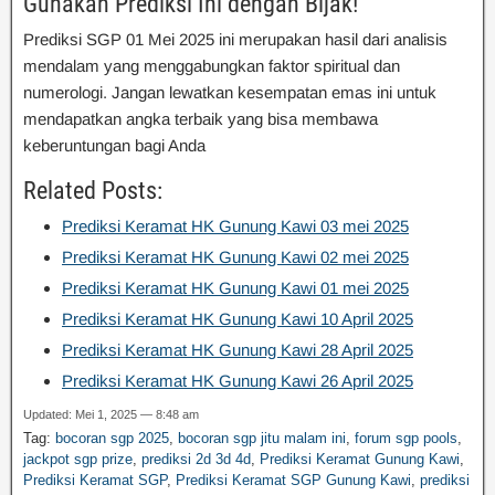
Gunakan Prediksi Ini dengan Bijak!
Prediksi SGP 01 Mei 2025 ini merupakan hasil dari analisis
mendalam yang menggabungkan faktor spiritual dan
numerologi. Jangan lewatkan kesempatan emas ini untuk
mendapatkan angka terbaik yang bisa membawa
keberuntungan bagi Anda
Related Posts:
Prediksi Keramat HK Gunung Kawi 03 mei 2025
Prediksi Keramat HK Gunung Kawi 02 mei 2025
Prediksi Keramat HK Gunung Kawi 01 mei 2025
Prediksi Keramat HK Gunung Kawi 10 April 2025
Prediksi Keramat HK Gunung Kawi 28 April 2025
Prediksi Keramat HK Gunung Kawi 26 April 2025
Updated: Mei 1, 2025 — 8:48 am
Tag:
bocoran sgp 2025
,
bocoran sgp jitu malam ini
,
forum sgp pools
,
jackpot sgp prize
,
prediksi 2d 3d 4d
,
Prediksi Keramat Gunung Kawi
,
Prediksi Keramat SGP
,
Prediksi Keramat SGP Gunung Kawi
,
prediksi