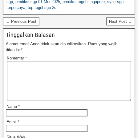
sgp
,
prediksi sgp 01 Mei 2025
,
prediksi togel singapore
,
syair sgp
terpercaya
,
top togel sgp 2d
← Previous Post
Next Post →
Tinggalkan Balasan
Alamat email Anda tidak akan dipublikasikan.
Ruas yang wajib
ditandai
*
Komentar
*
Nama
*
Email
*
Situs Web