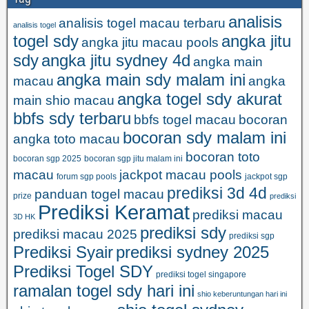
analisis
analisis togel macau terbaru
analisis togel
togel sdy
angka jitu
angka jitu macau pools
sdy
angka jitu sydney 4d
angka main
angka main sdy malam ini
macau
angka
angka togel sdy akurat
main shio macau
bbfs sdy terbaru
bbfs togel macau
bocoran
bocoran sdy malam ini
angka toto macau
bocoran toto
bocoran sgp 2025
bocoran sgp jitu malam ini
macau
jackpot macau pools
forum sgp pools
jackpot sgp
prediksi 3d 4d
panduan togel macau
prize
prediksi
Prediksi Keramat
prediksi macau
3D HK
prediksi sdy
prediksi macau 2025
prediksi sgp
prediksi sydney 2025
Prediksi Syair
Prediksi Togel SDY
prediksi togel singapore
ramalan togel sdy hari ini
shio keberuntungan hari ini