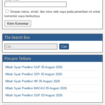
Simpan nama, email, dan situs web saya pada peramban ini untuk
komentar saya berikutnya.
The Search Box
Pos-pos Terbaru
Mbah Syair Prediksi SGP 05 August 2026
Mbah Syair Prediksi SDY 05 August 2026
Mbah Syair Prediksi HK 05 August 2026
Mbah Syair Prediksi MACAU 05 August 2026
Mbah Syair Prediksi SGP 03 August 2026