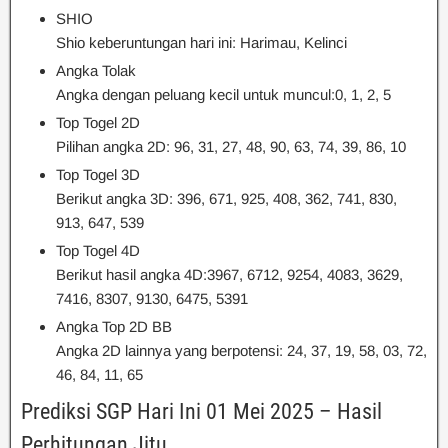
SHIO
Shio keberuntungan hari ini: Harimau, Kelinci
Angka Tolak
Angka dengan peluang kecil untuk muncul:0, 1, 2, 5
Top Togel 2D
Pilihan angka 2D: 96, 31, 27, 48, 90, 63, 74, 39, 86, 10
Top Togel 3D
Berikut angka 3D: 396, 671, 925, 408, 362, 741, 830,
913, 647, 539
Top Togel 4D
Berikut hasil angka 4D:3967, 6712, 9254, 4083, 3629,
7416, 8307, 9130, 6475, 5391
Angka Top 2D BB
Angka 2D lainnya yang berpotensi: 24, 37, 19, 58, 03, 72,
46, 84, 11, 65
Prediksi SGP Hari Ini 01 Mei 2025 – Hasil
Perhitungan Jitu