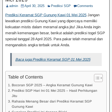
admin
April 30, 2025
Prediksi SGP
Comments
Prediksi Keramat SGP Gunung Kawi 01 Mei 2025
Jangan
lewatkan prediksi Gunung Kawi yang dipercaya memiliki
kekuatan mistis dalam meramal angka jitu! Jika Anda ingin
meraih kemenangan besar, berikut adalah prediksi togel SGP
spesial tanggal 28 April 2025. Para pakar telah meramal dan
menganalisis angka terbaik untuk Anda.
Baca juga:Prediksi Keramat SGP 01 Mei
2025
Table of Contents
Bocoran SGP 2025 – Angka Keramat Gunung Kawi
Prediksi SGP Hari Ini 01 Mei 2025 – Hasil Perhitungan
Jitu
Rahasia Menang Besar dari Prediksi Keramat SGP
Gunung Kawi