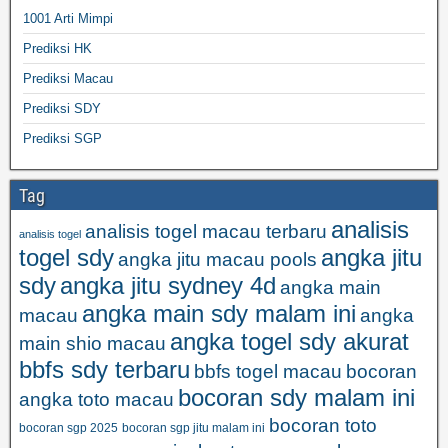
1001 Arti Mimpi
Prediksi HK
Prediksi Macau
Prediksi SDY
Prediksi SGP
Tag
analisis
analisis togel macau terbaru
analisis togel
togel sdy
angka jitu
angka jitu macau pools
sdy
angka jitu sydney 4d
angka main
angka main sdy malam ini
macau
angka
angka togel sdy akurat
main shio macau
bbfs sdy terbaru
bbfs togel macau
bocoran
bocoran sdy malam ini
angka toto macau
bocoran toto
bocoran sgp 2025
bocoran sgp jitu malam ini