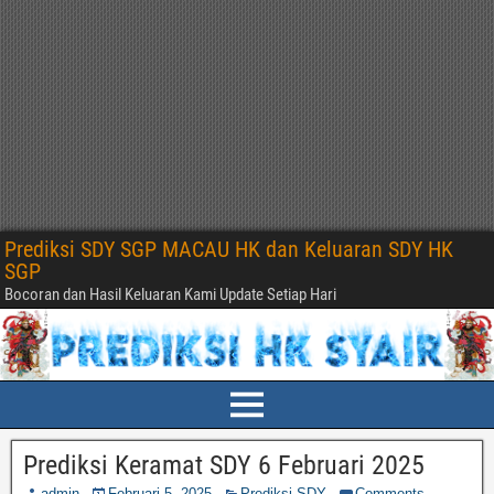
Prediksi SDY SGP MACAU HK dan Keluaran SDY HK
SGP
Bocoran dan Hasil Keluaran Kami Update Setiap Hari
Prediksi Keramat SDY 6 Februari 2025
admin
Februari 5, 2025
Prediksi SDY
Comments