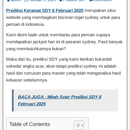
Prediksi Keramat SDY 6 Februari 2025
merupakan situs
website yang membagikan bocoran togel sydney untuk para
pemain di indonesia.
Kami disini hadir untuk membantu para pemain supaya
mendapatkan jackpot hari ini di pasaran sydney. Pasti banyak
yang membutuhkannya bukan?
Maka dari itu, prediksi SDY yang kami berikan bukanlah
sekedar angka acar, akan tetapi prediksi sydney ini adalah
hasil dari rumusan para master yang telah menganalisa hasil
keluaran sebelumnya.
BACA JUGA : Mbah Syair Prediksi SDY 6
Februari 2025
Table of Contents