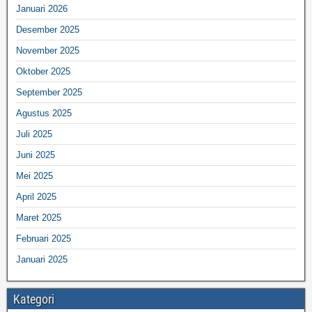
Januari 2026
Desember 2025
November 2025
Oktober 2025
September 2025
Agustus 2025
Juli 2025
Juni 2025
Mei 2025
April 2025
Maret 2025
Februari 2025
Januari 2025
Kategori