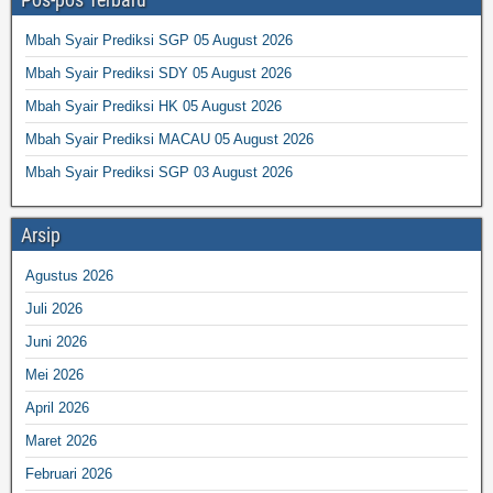
Mbah Syair Prediksi SGP 05 August 2026
Mbah Syair Prediksi SDY 05 August 2026
Mbah Syair Prediksi HK 05 August 2026
Mbah Syair Prediksi MACAU 05 August 2026
Mbah Syair Prediksi SGP 03 August 2026
Arsip
Agustus 2026
Juli 2026
Juni 2026
Mei 2026
April 2026
Maret 2026
Februari 2026