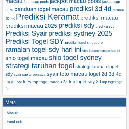
macau
jackpot macau pools
forum sgp pools
jackpot sgp
prediksi 3d 4d
panduan togel macau
prize
prediksi
Prediksi Keramat
prediksi macau
3D HK
prediksi sdy
prediksi macau 2025
prediksi sgp
prediksi sydney 2025
Prediksi Syair
Prediksi Togel SDY
prediksi togel singapore
ramalan togel sdy hari ini
shio keberuntungan hari ini
shio togel sydney
shio togel macau
strategi taruhan togel
strategi taruhan togel
syair toto macau
togel 2d 3d 4d
sdy
syair sgp terpercaya
togel sydney
top togel sdy 2d
top togel macau 2d
top togel sgp
2d
Meta
Masuk
Feed entri