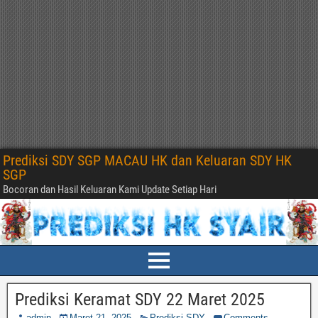
Prediksi SDY SGP MACAU HK dan Keluaran SDY HK
SGP
Bocoran dan Hasil Keluaran Kami Update Setiap Hari
Prediksi Keramat SDY 22 Maret 2025
admin
Maret 21, 2025
Prediksi SDY
Comments