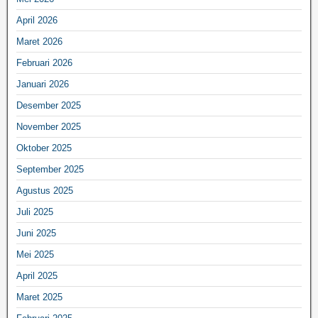
April 2026
Maret 2026
Februari 2026
Januari 2026
Desember 2025
November 2025
Oktober 2025
September 2025
Agustus 2025
Juli 2025
Juni 2025
Mei 2025
April 2025
Maret 2025