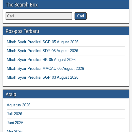
The Search Box
Pos-pos Terbaru
Mbah Syair Prediksi SGP 05 August 2026
Mbah Syair Prediksi SDY 05 August 2026
Mbah Syair Prediksi HK 05 August 2026
Mbah Syair Prediksi MACAU 05 August 2026
Mbah Syair Prediksi SGP 03 August 2026
Arsip
Agustus 2026
Juli 2026
Juni 2026
Mei 2026