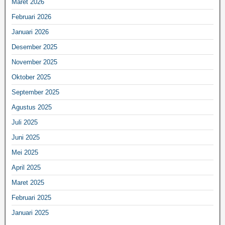
Maret 2026
Februari 2026
Januari 2026
Desember 2025
November 2025
Oktober 2025
September 2025
Agustus 2025
Juli 2025
Juni 2025
Mei 2025
April 2025
Maret 2025
Februari 2025
Januari 2025