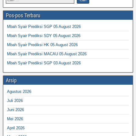
Pos-pos Terbaru
Mbah Syair Prediksi SGP 05 August 2026
Mbah Syair Prediksi SDY 05 August 2026
Mbah Syair Prediksi HK 05 August 2026
Mbah Syair Prediksi MACAU 05 August 2026
Mbah Syair Prediksi SGP 03 August 2026
Arsip
Agustus 2026
Juli 2026
Juni 2026
Mei 2026
April 2026