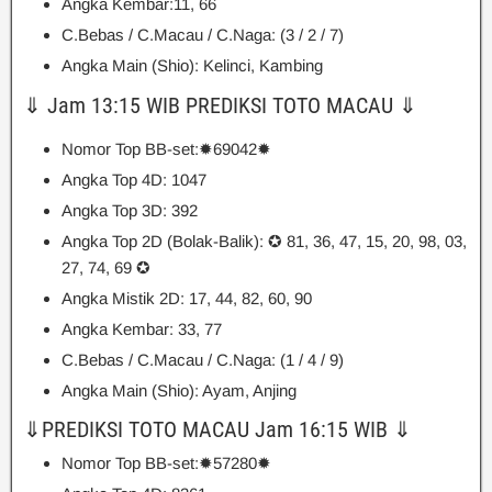
Angka Kembar:11, 66
C.Bebas / C.Macau / C.Naga: (3 / 2 / 7)
Angka Main (Shio): Kelinci, Kambing
⇓ Jam 13:15 WIB PREDIKSI TOTO MACAU ⇓
Nomor Top BB-set:✹69042✹
Angka Top 4D: 1047
Angka Top 3D: 392
Angka Top 2D (Bolak-Balik): ✪ 81, 36, 47, 15, 20, 98, 03,
27, 74, 69 ✪
Angka Mistik 2D: 17, 44, 82, 60, 90
Angka Kembar: 33, 77
C.Bebas / C.Macau / C.Naga: (1 / 4 / 9)
Angka Main (Shio): Ayam, Anjing
⇓PREDIKSI TOTO MACAU Jam 16:15 WIB ⇓
Nomor Top BB-set:✹57280✹