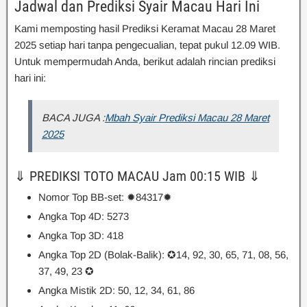
Jadwal dan Prediksi Syair Macau Hari Ini
Kami memposting hasil Prediksi Keramat Macau 28 Maret
2025 setiap hari tanpa pengecualian, tepat pukul 12.09 WIB.
Untuk mempermudah Anda, berikut adalah rincian prediksi
hari ini:
BACA JUGA :
Mbah Syair Prediksi Macau 28 Maret
2025
⇓ PREDIKSI TOTO MACAU Jam 00:15 WIB ⇓
Nomor Top BB-set: ✹84317✹
Angka Top 4D: 5273
Angka Top 3D: 418
Angka Top 2D (Bolak-Balik): ✪14, 92, 30, 65, 71, 08, 56,
37, 49, 23 ✪
Angka Mistik 2D: 50, 12, 34, 61, 86