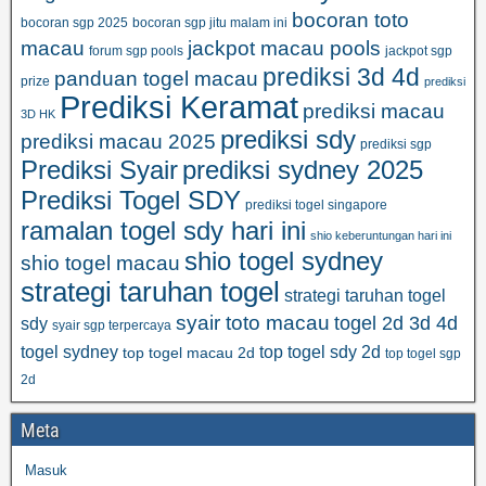
bocoran toto
bocoran sgp 2025
bocoran sgp jitu malam ini
macau
jackpot macau pools
forum sgp pools
jackpot sgp
prediksi 3d 4d
panduan togel macau
prize
prediksi
Prediksi Keramat
prediksi macau
3D HK
prediksi sdy
prediksi macau 2025
prediksi sgp
prediksi sydney 2025
Prediksi Syair
Prediksi Togel SDY
prediksi togel singapore
ramalan togel sdy hari ini
shio keberuntungan hari ini
shio togel sydney
shio togel macau
strategi taruhan togel
strategi taruhan togel
syair toto macau
togel 2d 3d 4d
sdy
syair sgp terpercaya
togel sydney
top togel sdy 2d
top togel macau 2d
top togel sgp
2d
Meta
Masuk