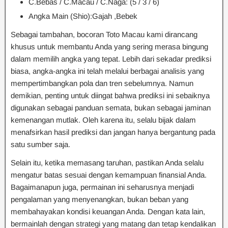
C.Bebas / C.Macau / C.Naga: (5 / 3 / 6)
Angka Main (Shio):Gajah ,Bebek
Sebagai tambahan, bocoran Toto Macau kami dirancang
khusus untuk membantu Anda yang sering merasa bingung
dalam memilih angka yang tepat. Lebih dari sekadar prediksi
biasa, angka-angka ini telah melalui berbagai analisis yang
mempertimbangkan pola dan tren sebelumnya. Namun
demikian, penting untuk diingat bahwa prediksi ini sebaiknya
digunakan sebagai panduan semata, bukan sebagai jaminan
kemenangan mutlak. Oleh karena itu, selalu bijak dalam
menafsirkan hasil prediksi dan jangan hanya bergantung pada
satu sumber saja.
Selain itu, ketika memasang taruhan, pastikan Anda selalu
mengatur batas sesuai dengan kemampuan finansial Anda.
Bagaimanapun juga, permainan ini seharusnya menjadi
pengalaman yang menyenangkan, bukan beban yang
membahayakan kondisi keuangan Anda. Dengan kata lain,
bermainlah dengan strategi yang matang dan tetap kendalikan