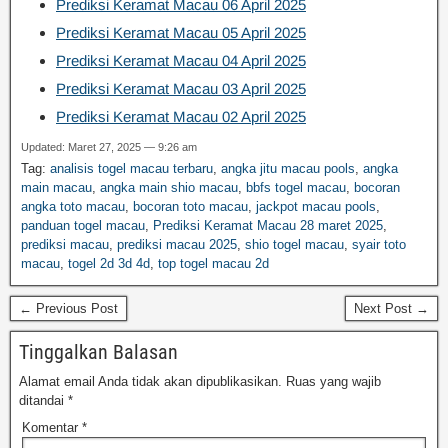
Prediksi Keramat Macau 06 April 2025
Prediksi Keramat Macau 05 April 2025
Prediksi Keramat Macau 04 April 2025
Prediksi Keramat Macau 03 April 2025
Prediksi Keramat Macau 02 April 2025
Updated: Maret 27, 2025 — 9:26 am
Tag:
analisis togel macau terbaru
,
angka jitu macau pools
,
angka
main macau
,
angka main shio macau
,
bbfs togel macau
,
bocoran
angka toto macau
,
bocoran toto macau
,
jackpot macau pools
,
panduan togel macau
,
Prediksi Keramat Macau 28 maret 2025
,
prediksi macau
,
prediksi macau 2025
,
shio togel macau
,
syair toto
macau
,
togel 2d 3d 4d
,
top togel macau 2d
← Previous Post
Next Post →
Tinggalkan Balasan
Alamat email Anda tidak akan dipublikasikan.
Ruas yang wajib
ditandai
*
Komentar
*