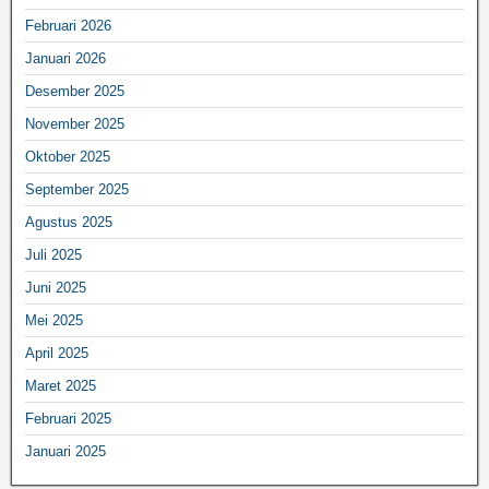
Februari 2026
Januari 2026
Desember 2025
November 2025
Oktober 2025
September 2025
Agustus 2025
Juli 2025
Juni 2025
Mei 2025
April 2025
Maret 2025
Februari 2025
Januari 2025