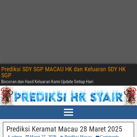
Prediksi SDY SGP MACAU HK dan Keluaran SDY HK
SGP
Bocoran dan Hasil Keluaran Kami Update Setiap Hari
Prediksi Keramat Macau 28 Maret 2025
admin
Maret 27, 2025
Prediksi Macau
Comments