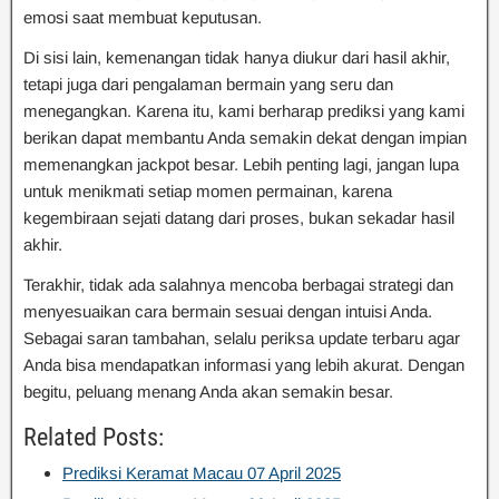
emosi saat membuat keputusan.
Di sisi lain, kemenangan tidak hanya diukur dari hasil akhir,
tetapi juga dari pengalaman bermain yang seru dan
menegangkan. Karena itu, kami berharap prediksi yang kami
berikan dapat membantu Anda semakin dekat dengan impian
memenangkan jackpot besar. Lebih penting lagi, jangan lupa
untuk menikmati setiap momen permainan, karena
kegembiraan sejati datang dari proses, bukan sekadar hasil
akhir.
Terakhir, tidak ada salahnya mencoba berbagai strategi dan
menyesuaikan cara bermain sesuai dengan intuisi Anda.
Sebagai saran tambahan, selalu periksa update terbaru agar
Anda bisa mendapatkan informasi yang lebih akurat. Dengan
begitu, peluang menang Anda akan semakin besar.
Related Posts:
Prediksi Keramat Macau 07 April 2025