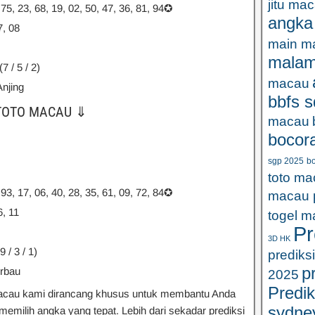
jitu ma
5, 23, 68, 19, 02, 50, 47, 36, 81, 94✪
angka 
7, 08
main m
malam 
 / 5 / 2)
macau
njing
bbfs s
 TOTO MACAU ⇓
macau
bocor
sgp 2025
bo
toto ma
3, 17, 06, 40, 28, 35, 61, 09, 72, 84✪
macau 
6, 11
togel m
Pr
3D HK
/ 3 / 1)
prediks
p
erbau
2025
Predik
acau kami dirancang khusus untuk membantu Anda
sydne
emilih angka yang tepat. Lebih dari sekadar prediksi