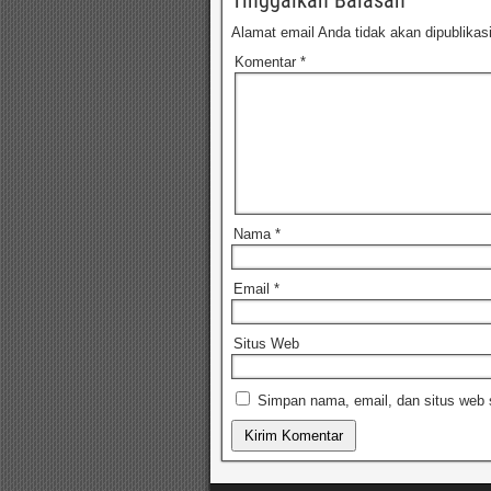
Tinggalkan Balasan
Alamat email Anda tidak akan dipublikas
Komentar
*
Nama
*
Email
*
Situs Web
Simpan nama, email, dan situs web 