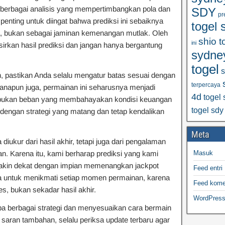
ui berbagai analisis yang mempertimbangkan pola dan
SDY
pr
enting untuk diingat bahwa prediksi ini sebaiknya
togel s
, bukan sebagai jaminan kemenangan mutlak. Oleh
shio 
ini
fsirkan hasil prediksi dan jangan hanya bergantung
sydne
togel
s
n, pastikan Anda selalu mengatur batas sesuai dengan
terpercaya
napun juga, permainan ini seharusnya menjadi
4d
togel
bukan beban yang membahayakan kondisi keuangan
togel sdy
 dengan strategi yang matang dan tetap kendalikan
Meta
diukur dari hasil akhir, tetapi juga dari pengalaman
. Karena itu, kami berharap prediksi yang kami
Masuk
akin dekat dengan impian memenangkan jackpot
Feed entri
lupa untuk menikmati setiap momen permainan, karena
Feed kome
es, bukan sekadar hasil akhir.
WordPress
ba berbagai strategi dan menyesuaikan cara bermain
 saran tambahan, selalu periksa update terbaru agar