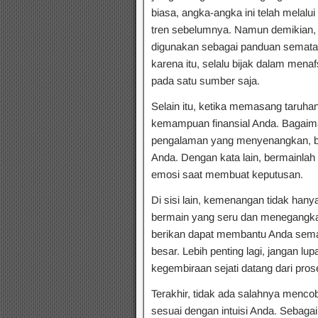
biasa, angka-angka ini telah melal
tren sebelumnya. Namun demikian, p
digunakan sebagai panduan semata
karena itu, selalu bijak dalam mena
pada satu sumber saja.
Selain itu, ketika memasang taruha
kemampuan finansial Anda. Bagaima
pengalaman yang menyenangkan, 
Anda. Dengan kata lain, bermainlah
emosi saat membuat keputusan.
Di sisi lain, kemenangan tidak hanya 
bermain yang seru dan menegangkan
berikan dapat membantu Anda sem
besar. Lebih penting lagi, jangan 
kegembiraan sejati datang dari pros
Terakhir, tidak ada salahnya menco
sesuai dengan intuisi Anda. Sebagai