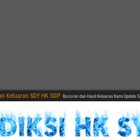
an Keluaran SDY HK SGP
Bocoran dan Hasil Keluaran Kami Update Se