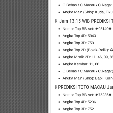
C.Bebas / C.Macau / C.Naga: (4
Angka Main (Shio): Kuda, Tiku
⇓ Jam 13:15 WIB
PREDIKSI
Nomor Top BB-set: ✹95140✹
Angka Top 4D: 5940
Angka Top 3D: 759
Angka Top 2D (Bolak-Balik): ✪7
Angka Mistik 2D: 11, 46, 09, 8
Angka Kembar: 11, 88
C.Bebas / C.Macau / C.Naga:(7 
Angka Main (Shio): Babi, Kelin
⇓PREDIKSI TOTO MACAU Ja
Nomor Top BB-set: ✹75236✹
Angka Top 4D: 5236
Angka Top 3D: 752