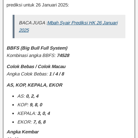
prediksi untuk 26 Januari 2025:
BACA JUGA :
Mbah Syair Prediksi HK 26 Januari
2025
BBFS (Big Bull Full System)
Kombinasi angka BBFS:
74528
Colok Bebas / Colok Macau
Angka Colok Bebas:
1 / 4 / 8
AS, KOP, KEPALA, EKOR
AS:
0, 2, 4
KOP:
9, 8, 0
KEPALA:
3, 0, 4
EKOR:
7, 6, 8
Angka Kembar