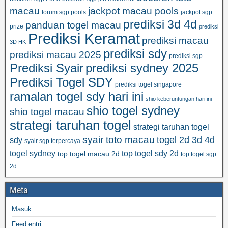
macau
jackpot macau pools
forum sgp pools
jackpot sgp
prediksi 3d 4d
panduan togel macau
prize
prediksi
Prediksi Keramat
prediksi macau
3D HK
prediksi sdy
prediksi macau 2025
prediksi sgp
prediksi sydney 2025
Prediksi Syair
Prediksi Togel SDY
prediksi togel singapore
ramalan togel sdy hari ini
shio keberuntungan hari ini
shio togel sydney
shio togel macau
strategi taruhan togel
strategi taruhan togel
syair toto macau
togel 2d 3d 4d
sdy
syair sgp terpercaya
togel sydney
top togel sdy 2d
top togel macau 2d
top togel sgp
2d
Meta
Masuk
Feed entri