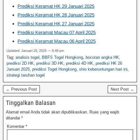
Prediksi Keramat HK 29 Januari 2025
Prediksi Keramat HK 28 Januari 2025
Prediksi Keramat HK 27 Januari 2025
Prediksi Keramat Macau 07 April 2025
Prediksi Keramat Macau 06 April 2025
Updated: Januari 26, 2025 — 6:48 pm
Tag:
analisis togel
,
BBFS Togel Hongkong
,
bocoran angka HK
,
prediksi 2D HK
,
prediksi 3D HK
,
prediksi 4D HK
,
prediksi HK 26
Januari 2025
,
prediksi Togel Hongkong
,
shio keberuntungan hari ini
,
strategi taruhan togel
← Previous Post
Next Post →
Tinggalkan Balasan
Alamat email Anda tidak akan dipublikasikan.
Ruas yang wajib
ditandai
*
Komentar
*