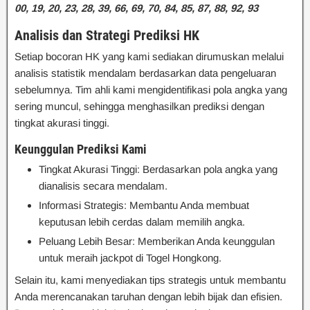
00, 19, 20, 23, 28, 39, 66, 69, 70, 84, 85, 87, 88, 92, 93
Analisis dan Strategi Prediksi HK
Setiap bocoran HK yang kami sediakan dirumuskan melalui
analisis statistik mendalam berdasarkan data pengeluaran
sebelumnya. Tim ahli kami mengidentifikasi pola angka yang
sering muncul, sehingga menghasilkan prediksi dengan
tingkat akurasi tinggi.
Keunggulan Prediksi Kami
Tingkat Akurasi Tinggi: Berdasarkan pola angka yang
dianalisis secara mendalam.
Informasi Strategis: Membantu Anda membuat
keputusan lebih cerdas dalam memilih angka.
Peluang Lebih Besar: Memberikan Anda keunggulan
untuk meraih jackpot di Togel Hongkong.
Selain itu, kami menyediakan tips strategis untuk membantu
Anda merencanakan taruhan dengan lebih bijak dan efisien.