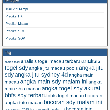
1001 Arti Mimpi
Prediksi HK
Prediksi Macau
Prediksi SDY
Prediksi SGP
Tag
analisis
analisis togel macau terbaru
analisis togel
togel sdy
angka jitu
angka jitu macau pools
sdy
angka jitu sydney 4d
angka main
angka main sdy malam ini
macau
angka
angka togel sdy akurat
main shio macau
bbfs sdy terbaru
bbfs togel macau
bocoran
bocoran sdy malam ini
angka toto macau
bocoran toto
bocoran sgp 2025
bocoran sgp jitu malam ini