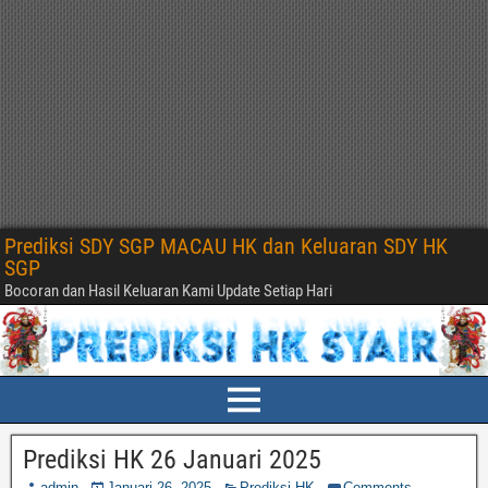
Prediksi SDY SGP MACAU HK dan Keluaran SDY HK
SGP
Bocoran dan Hasil Keluaran Kami Update Setiap Hari
Prediksi HK 26 Januari 2025
admin
Januari 26, 2025
Prediksi HK
Comments