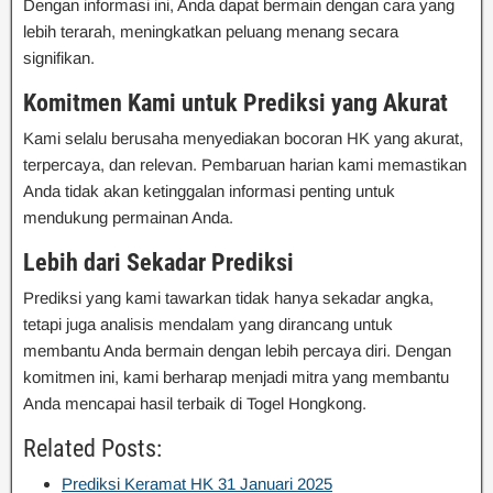
Dengan informasi ini, Anda dapat bermain dengan cara yang
lebih terarah, meningkatkan peluang menang secara
signifikan.
Komitmen Kami untuk Prediksi yang Akurat
Kami selalu berusaha menyediakan bocoran HK yang akurat,
terpercaya, dan relevan. Pembaruan harian kami memastikan
Anda tidak akan ketinggalan informasi penting untuk
mendukung permainan Anda.
Lebih dari Sekadar Prediksi
Prediksi yang kami tawarkan tidak hanya sekadar angka,
tetapi juga analisis mendalam yang dirancang untuk
membantu Anda bermain dengan lebih percaya diri. Dengan
komitmen ini, kami berharap menjadi mitra yang membantu
Anda mencapai hasil terbaik di Togel Hongkong.
Related Posts:
Prediksi Keramat HK 31 Januari 2025