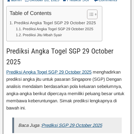
Table of Contents
Prediksi Angka Togel SGP 29 October 2025
Prediksi Angka Togel SGP 29 October 2025
Prediksi Jitu Mbah Syair
Prediksi Angka Togel SGP 29 October
2025
Prediksi Angka Togel SGP 29 October 2025
menghadirkan
prediksi angka jitu untuk pasaran Singapore (SGP) Dengan
analisis mendalam berdasarkan pola keluaran sebelumnya,
angka-angka berikut dipercaya memiliki peluang besar untuk
membawa keberuntungan. Simak prediksi lengkapnya di
bawah ini.
Baca Juga :
Prediksi SGP 29 October 2025