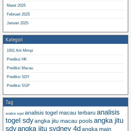
Maret 2025
Februari 2025
Januari 2025
Kategori
1001 Arti Mimpi
Prediksi HK
Prediksi Macau
Prediksi SDY
Prediksi SGP
Tag
analisis
analisis togel macau terbaru
analisis togel
togel sdy
angka jitu
angka jitu macau pools
sdy
angka jitu sydney 4d
angka main