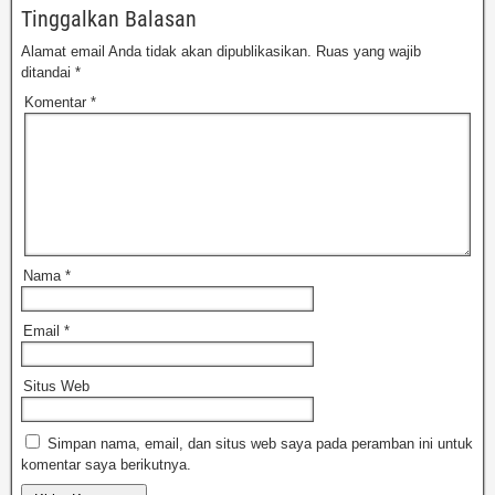
Tinggalkan Balasan
Alamat email Anda tidak akan dipublikasikan.
Ruas yang wajib
ditandai
*
Komentar
*
Nama
*
Email
*
Situs Web
Simpan nama, email, dan situs web saya pada peramban ini untuk
komentar saya berikutnya.