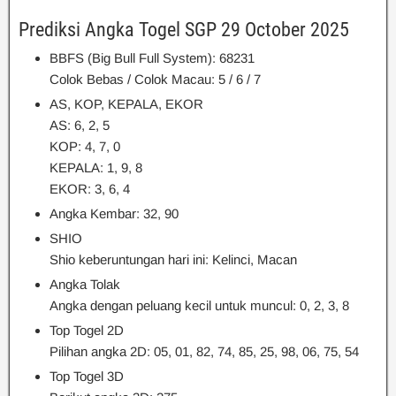
Prediksi Angka Togel SGP 29 October 2025
BBFS (Big Bull Full System): 68231
Colok Bebas / Colok Macau: 5 / 6 / 7
AS, KOP, KEPALA, EKOR
AS: 6, 2, 5
KOP: 4, 7, 0
KEPALA: 1, 9, 8
EKOR: 3, 6, 4
Angka Kembar: 32, 90
SHIO
Shio keberuntungan hari ini: Kelinci, Macan
Angka Tolak
Angka dengan peluang kecil untuk muncul: 0, 2, 3, 8
Top Togel 2D
Pilihan angka 2D: 05, 01, 82, 74, 85, 25, 98, 06, 75, 54
Top Togel 3D