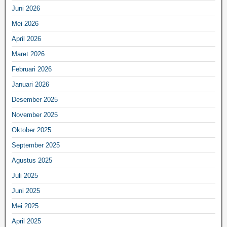
Juni 2026
Mei 2026
April 2026
Maret 2026
Februari 2026
Januari 2026
Desember 2025
November 2025
Oktober 2025
September 2025
Agustus 2025
Juli 2025
Juni 2025
Mei 2025
April 2025