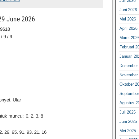
Juli 2026
Juni 2026
 29 June 2026
Mei 2026
April 2026
39618
 9 / 9
Maret 202
Februari 2
Januari 20
Desember 
November 
Oktober 2
September
onyet, Ular
Agustus 2
Juli 2025
uk muncul: 0, 2, 3, 8
Juni 2025
Mei 2025
, 29, 95, 91, 93, 21, 16