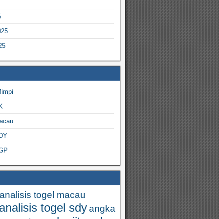
5
025
25
Mimpi
K
Macau
SDY
SGP
analisis togel macau
analisis togel sdy
angka