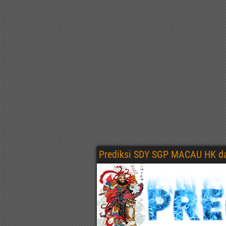
Prediksi SDY SGP MACAU HK d