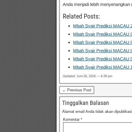
Anda menjadi lebih menyenangkan 
Related Posts:
Mbah Syair Prediksi MACAU 
Mbah Syair Prediksi MACAU 0
Mbah Syair Prediksi MACAU 0
Mbah Syair Prediksi MACAU 0
Mbah Syair Prediksi MACAU 
Mbah Syair Prediksi MACAU 1
Updated: Juni 28, 2026 — 6:39 pm
← Previous Post
Tinggalkan Balasan
Alamat email Anda tidak akan dipublikas
Komentar
*