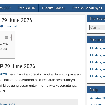
ksi SGP
Prediksi HK
Prediksi Macau
Prediksi Mbah Syair
The Sear
P 29 June 2026
Comments
Pos-pos 
ne 2026
Mbah Syai
ne 2026
Mbah Syai
Mbah Syair
GP 29 June 2026
Mbah Syai
 2026
menghadirkan prediksi angka jitu untuk pasaran
Mbah Syai
mendalam berdasarkan pola keluaran sebelumnya,
iliki peluang besar untuk membawa keberuntungan.
Arsip
ini.
Agustus 2
June 2026