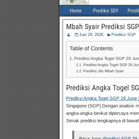
Home
Prediksi SDY
Predi
Mbah Syair Prediksi SG
Juni 28, 2026
Prediksi SGP
Table of Contents
Prediksi Angka Togel SGP 29 Ju
Prediksi Angka Togel SGP 29 Ju
Prediksi Jitu Mbah Syair
Prediksi Angka Togel S
Prediksi Angka Togel SGP 29 June
Singapore (SGP) Dengan analisis 
angka-angka berikut dipercaya mem
Simak prediksi lengkapnya di bawah 
Baca Juga :
Prediksi SGP 29 