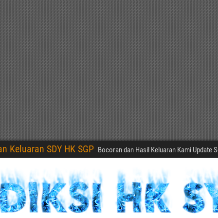
an Keluaran SDY HK SGP
Bocoran dan Hasil Keluaran Kami Update Se